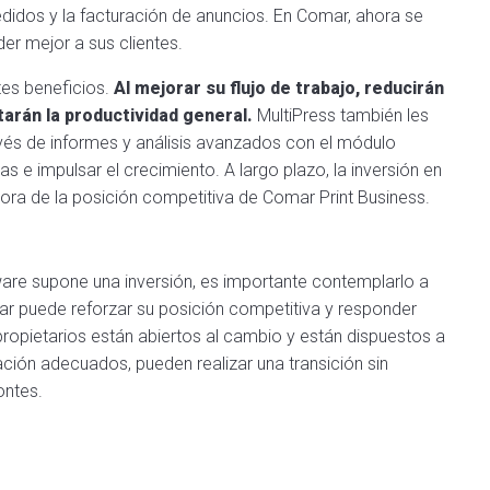
didos y la facturación de anuncios. En Comar, ahora se
er mejor a sus clientes.
tes beneficios.
Al mejorar su flujo de trabajo, reducirán
tarán la productividad general.
MultiPress también les
vés de informes y análisis avanzados con el módulo
 e impulsar el crecimiento. A largo plazo, la inversión en
jora de la posición competitiva de Comar Print Business.
ware supone una inversión, es importante contemplarlo a
ar puede reforzar su posición competitiva y responder
ropietarios están abiertos al cambio y están dispuestos a
ación adecuados, pueden realizar una transición sin
ontes.