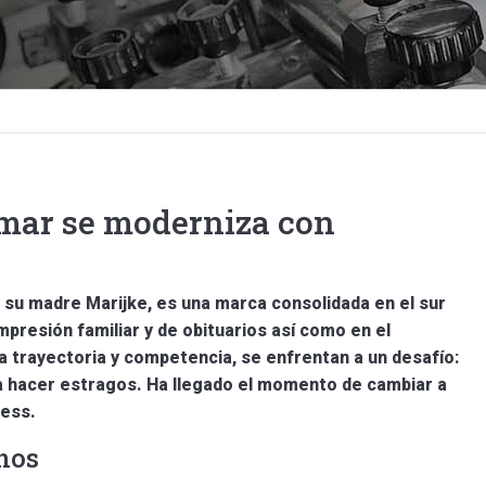
mar se moderniza con
 su madre Marijke, es una marca consolidada en el sur
mpresión familiar y de obituarios así como en el
a trayectoria y competencia, se enfrentan a un desafío:
a hacer estragos. Ha llegado el momento de cambiar a
ress.
nos