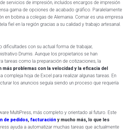
 servicios de impresión, incluidos encargos de impresión
xtensa gama de opciones de acabado gráfico. Paralelamente
ón en bobina a colegas de Alemania. Comar es una empresa
ela fiel en la región gracias a su calidad y trabajo artesanal.
 dificultades con su actual forma de trabajar,
istrativo Drumis. Aunque los propietarios se han
ra tareas como la preparación de cotizaciones, la
 más problemas con la velocidad y la eficacia del
una compleja hoja de Excel para realizar algunas tareas. En
cturar los anuncios seguía siendo un proceso que requería
re MultiPress, más completo y orientado al futuro. Este
n de pedidos
,
facturación
y mucho más, lo que les
Press ayuda a automatizar muchas tareas que actualmente