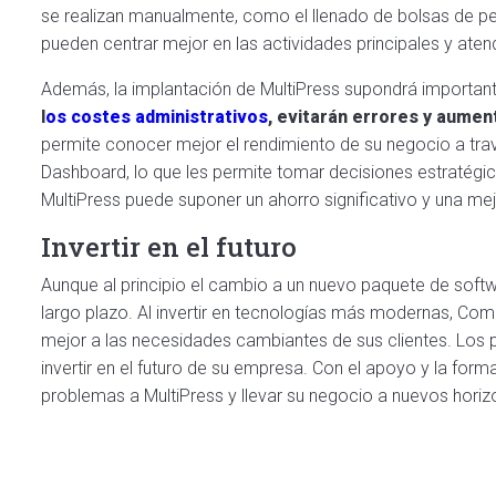
se realizan manualmente, como el llenado de bolsas de pe
pueden centrar mejor en las actividades principales y atend
Además, la implantación de MultiPress supondrá importan
l
os costes administrativos
, evitarán errores y aumen
permite conocer mejor el rendimiento de su negocio a tra
Dashboard, lo que les permite tomar decisiones estratégicas
MultiPress puede suponer un ahorro significativo y una me
Invertir en el futuro
Aunque al principio el cambio a un nuevo paquete de soft
largo plazo. Al invertir en tecnologías más modernas, Com
mejor a las necesidades cambiantes de sus clientes. Los p
invertir en el futuro de su empresa. Con el apoyo y la form
problemas a MultiPress y llevar su negocio a nuevos horiz