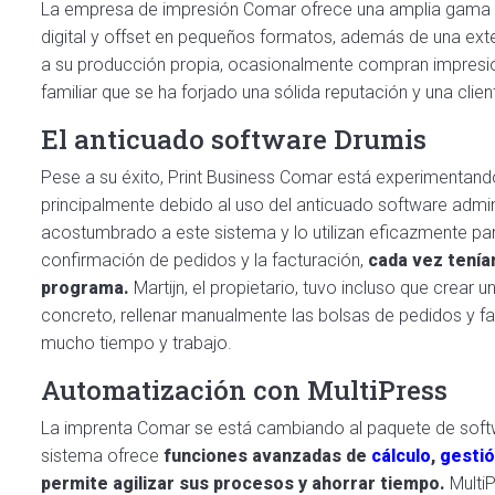
La empresa de impresión Comar ofrece una amplia gama de
digital y offset en pequeños formatos, además de una e
a su producción propia, ocasionalmente compran impresi
familiar que se ha forjado una sólida reputación y una client
El anticuado software Drumis
Pese a su éxito, Print Business Comar está experimentando
principalmente debido al uso del anticuado software admin
acostumbrado a este sistema y lo utilizan eficazmente pa
confirmación de pedidos y la facturación,
cada vez tenían
programa.
Martijn, el propietario, tuvo incluso que crear 
concreto, rellenar manualmente las bolsas de pedidos y fa
mucho tiempo y trabajo.
Automatización con MultiPress
La imprenta Comar se está cambiando al paquete de softwa
sistema ofrece
funciones avanzadas de
cálculo
,
gestió
permite agilizar sus procesos y ahorrar tiempo.
Multi