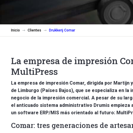
Inicio
Clientes
Drukkerij Comar
La empresa de impresión Co
MultiPress
La empresa de impresión Comar, dirigida por Martijn y
de Limburgo (Países Bajos), que se especializa en la i
negocio de la impresión comercial. A pesar de su larg
el anticuado sistema administrativo Drumis empieza 
un software ERP/MIS más orientado al futuro: MultiP
Comar: tres generaciones de artesa