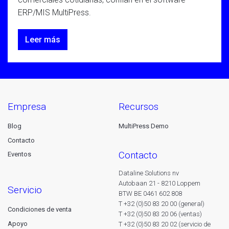
ERP/MIS MultiPress.
Leer más
empresa
recursos
Blog
MultiPress Demo
Contacto
contacto
Eventos
Dataline Solutions nv
Autobaan 21 - 8210 Loppem
servicio
BTW BE 0461 602 808
T +32 (0)50 83 20 00 (general)
Condiciones de venta
T +32 (0)50 83 20 06 (ventas)
Apoyo
T +32 (0)50 83 20 02 (servicio de