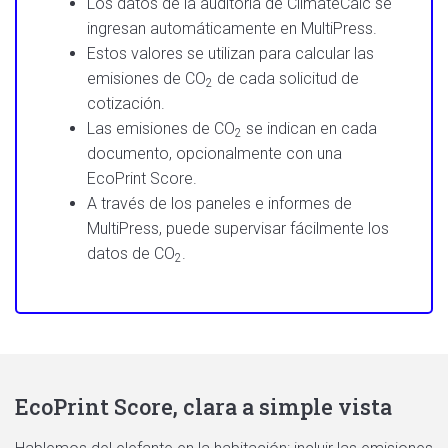
Los datos de la auditoría de ClimateCalc se
ingresan automáticamente en MultiPress.
Estos valores se utilizan para calcular las
emisiones de
CO
de cada solicitud de
2
cotización.
Las emisiones de
CO
se indican en cada
2
documento, opcionalmente con una
EcoPrint Score.
A través de los paneles e informes de
MultiPress, puede supervisar fácilmente los
datos de
CO
.
2
EcoPrint Score, clara a simple vista