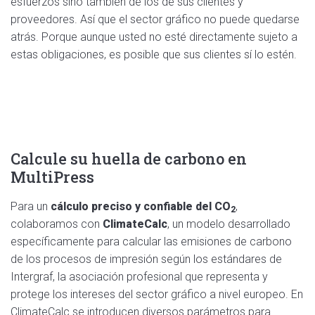
esfuerzos sino también de los de sus clientes y
proveedores. Así que el sector gráfico no puede quedarse
atrás. Porque aunque usted no esté directamente sujeto a
estas obligaciones, es posible que sus clientes sí lo estén.
Calcule su huella de carbono en
MultiPress
Para un
cálculo preciso y confiable del
CO
,
2
colaboramos con
ClimateCalc
, un modelo desarrollado
específicamente para calcular las emisiones de carbono
de los procesos de impresión según los estándares de
Intergraf, la asociación profesional que representa y
protege los intereses del sector gráfico a nivel europeo. En
ClimateCalc se introducen diversos parámetros para