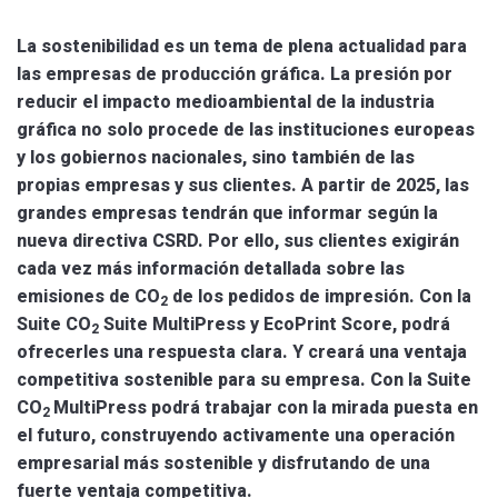
La sostenibilidad es un tema de plena actualidad para
las empresas de producción gráfica. La presión por
reducir el impacto medioambiental de la industria
gráfica no solo procede de las instituciones europeas
y los gobiernos nacionales, sino también de las
propias empresas y sus clientes. A partir de 2025, las
grandes empresas tendrán que informar según la
nueva directiva CSRD. Por ello, sus clientes exigirán
cada vez más información detallada sobre las
emisiones de
CO
de los pedidos de impresión. Con la
2
Suite
CO
Suite MultiPress y EcoPrint Score, podrá
2
ofrecerles una respuesta clara. Y creará una ventaja
competitiva sostenible para su empresa. Con la Suite
CO
MultiPress podrá trabajar con la mirada puesta en
2
el futuro, construyendo activamente una operación
empresarial más sostenible y disfrutando de una
fuerte ventaja competitiva.