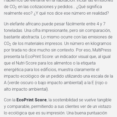
Hablemos del elefante en la habitación: incluir las emisiones
de
CO
en las cotizaciones y pedidos… ¿Qué significa
2
realmente eso? ¿Y qué nos dice ese número en realidad?
Un elefante africano puede pesar fácilmente entre 4 y 7
toneladas. Una cifra impresionante, pero sin comparación,
bastante abstracta. Lo mismo ocurre con las emisiones de
CO
de los materiales impresos. Un número en kilogramos
2
por tirada no dice mucho sin contexto. Por eso, MultiPress
presenta la EcoPrint Score: un indicador visual que, al igual
que el Nutri-Score para los alimentos o la etiqueta
energética para los edificios, muestra claramente el
impacto ecológico de un pedido utilizando una escala de la
A (verde oscuro o bajo impacto ambiental) a la E (rojo o
alto impacto ambiental).
Con la
EcoPrint Score
, la sostenibilidad se vuelve tangible
y comparable, permitiendo a sus clientes ver de un vistazo
lo ecológica que es su impresión. Una buena puntuación