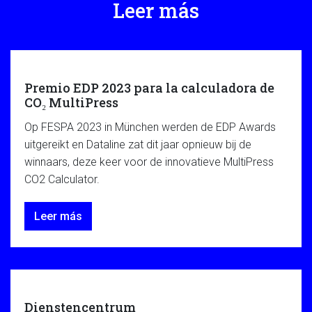
Leer más
Premio EDP 2023 para la calculadora de
CO₂ MultiPress
Op FESPA 2023 in München werden de EDP Awards
uitgereikt en Dataline zat dit jaar opnieuw bij de
winnaars, deze keer voor de innovatieve MultiPress
CO2 Calculator.
Leer más
Dienstencentrum