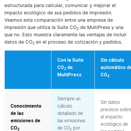
estructurada para calcular, comunicar y mejorar el 
impacto ecológico de sus pedidos de impresión. 
Veamos esta comparación entre una empresa de 
impresión que utiliza la Suite CO
 de MultiPress y una 
2
que no. Esto muestra claramente las ventajas de incluir 
datos de CO
 en el proceso de cotización y pedidos.
2
Con la Suite
Sin cálculo
CO
de
automático d
2
MultiPress
CO
2
Siempre un
Sin datos
Conocimiento
cálculo
precisos sobr
de las
detallado de
el impacto
emisiones de
las emisiones
ecológico de
CO
de
CO
por
2
2