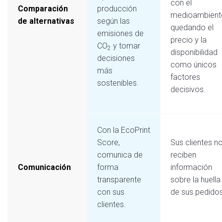
con el
Comparación
producción
medioambient
de alternativas
según las
quedando el
emisiones de
precio y la
CO
y tomar
2
disponibilidad
decisiones
como únicos
más
factores
sostenibles.
decisivos.
Con la EcoPrint
Score,
Sus clientes n
comunica de
reciben
Comunicación
forma
información
transparente
sobre la huella
con sus
de sus pedidos
clientes.