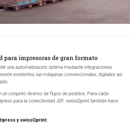
ad para impresoras de gran formato
mitir una automatización óptima mediante integraciones
resión existentes, las máquinas convencionales, digitales así
ado.
 un conjunto diverso de flujos de pedidos. Para cada
tipress para la conectividad JDF. swissQprint también hace
tipress y swissQprint: