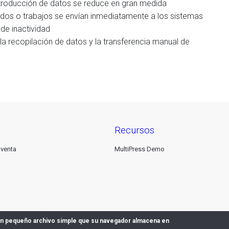
ntroducción de datos se reduce en gran medida
dos o trabajos se envían inmediatamente a los sistemas
de inactividad
 la recopilación de datos y la transferencia manual de
recursos
 venta
MultiPress Demo
 un pequeño archivo simple que su navegador almacena en