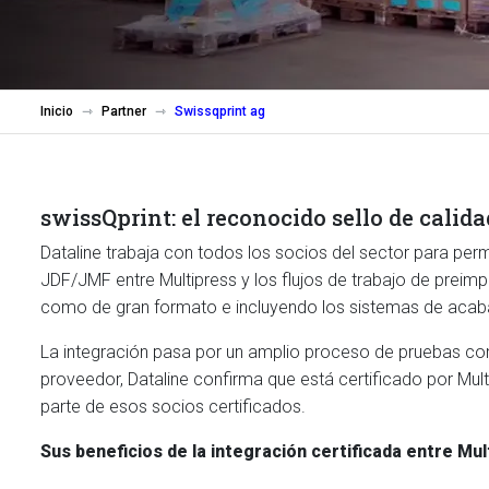
Inicio
Partner
Swissqprint ag
swissQprint: el reconocido sello de calid
Dataline trabaja con todos los socios del sector para per
JDF/JMF entre Multipress y los flujos de trabajo de preimp
como de gran formato e incluyendo los sistemas de acab
La integración pasa por un amplio proceso de pruebas con
proveedor, Dataline confirma que está certificado por Mul
parte de esos socios certificados.
Sus beneficios de la integración certificada entre Mul