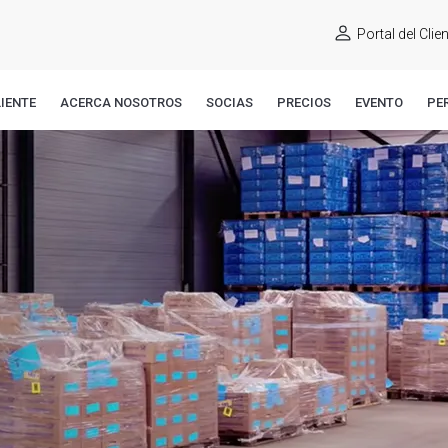
Portal del Clie
IENTE
ACERCA NOSOTROS
SOCIAS
PRECIOS
EVENTO
PE