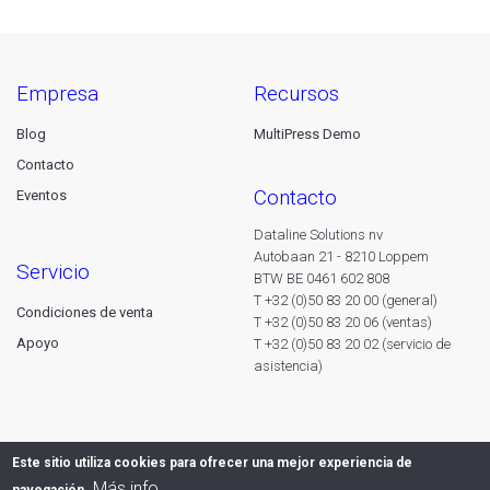
empresa
recursos
Blog
MultiPress Demo
Contacto
contacto
Eventos
Dataline Solutions nv
Autobaan 21 - 8210 Loppem
servicio
BTW BE 0461 602 808
T +32 (0)50 83 20 00 (general)
Condiciones de venta
T +32 (0)50 83 20 06 (ventas)
Apoyo
T +32 (0)50 83 20 02 (servicio de
asistencia)
Este sitio utiliza cookies para ofrecer una mejor experiencia de
Más info