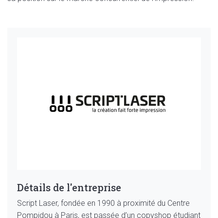
Détails de l'entreprise
Script Laser, fondée en 1990 à proximité du Centre
Pompidou à Paris, est passée d’un copyshop étudiant