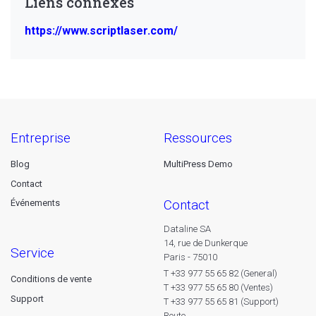
Liens connexes
https://www.scriptlaser.com/
entreprise
ressources
Blog
MultiPress Demo
Contact
contact
Événements
Dataline SA
14, rue de Dunkerque
service
Paris - 75010
T +33 977 55 65 82 (General)
Conditions de vente
T +33 977 55 65 80 (Ventes)
Support
T +33 977 55 65 81 (Support)
Route