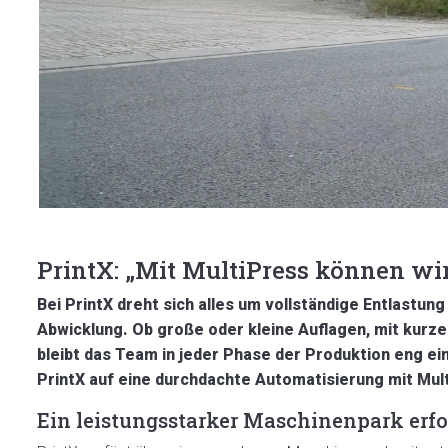
PrintX: „Mit MultiPress können wi
Bei PrintX dreht sich alles um vollständige Entlastung
Abwicklung. Ob große oder kleine Auflagen, mit kurz
bleibt das Team in jeder Phase der Produktion eng e
PrintX auf eine durchdachte Automatisierung mit Mul
Ein leistungsstarker Maschinenpark erfor