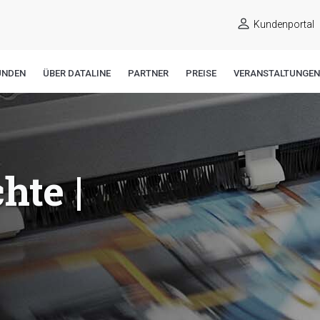
Kundenportal
UNDEN
ÜBER DATALINE
PARTNER
PREISE
VERANSTALTUNGEN
te |