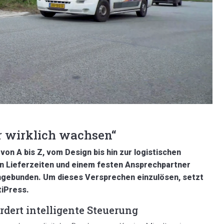
r wirklich wachsen“
 von A bis Z, vom Design bis hin zur logistischen
en Lieferzeiten und einem festen Ansprechpartner
ingebunden. Um dieses Versprechen einzulösen, setzt
tiPress.
dert intelligente Steuerung