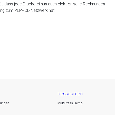
ür, dass jede Druckerei nun auch elektronische Rechnungen
ugang zum PEPPOL-Netzwerk hat.
ressourcen
gungen
MultiPress Demo