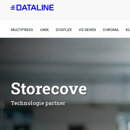
Direkt
zum
Inhalt
MULTIPRESS
UNIK
DIGIFLEX
VG SEVEN
CHROMA
K
Storecove
Technologie partner