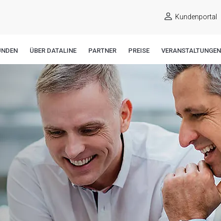
Kundenportal
UNDEN
ÜBER DATALINE
PARTNER
PREISE
VERANSTALTUNGEN