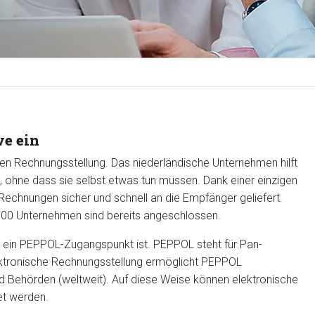
ve ein
hen Rechnungsstellung. Das niederländische Unternehmen hilft
, ohne dass sie selbst etwas tun müssen. Dank einer einzigen
Rechnungen sicher und schnell an die Empfänger geliefert.
3.000 Unternehmen sind bereits angeschlossen.
s ein PEPPOL-Zugangspunkt ist. PEPPOL steht für Pan-
ektronische Rechnungsstellung ermöglicht PEPPOL
d Behörden (weltweit). Auf diese Weise können elektronische
et werden.