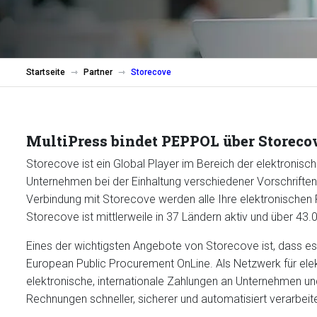
Startseite
Partner
Storecove
MultiPress bindet PEPPOL über Storeco
Storecove ist ein Global Player im Bereich der elektronisc
Unternehmen bei der Einhaltung verschiedener Vorschriften
Verbindung mit Storecove werden alle Ihre elektronischen 
Storecove ist mittlerweile in 37 Ländern aktiv und über 4
Eines der wichtigsten Angebote von Storecove ist, dass e
European Public Procurement OnLine. Als Netzwerk für el
elektronische, internationale Zahlungen an Unternehmen un
Rechnungen schneller, sicherer und automatisiert verarbeit