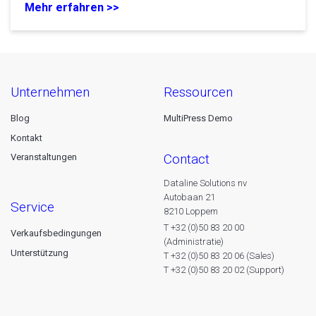
Mehr erfahren >>
unternehmen
ressourcen
Blog
MultiPress Demo
Kontakt
contact
Veranstaltungen
Dataline Solutions nv
Autobaan 21
service
8210 Loppem
T +32 (0)50 83 20 00
Verkaufsbedingungen
(Administratie)
Unterstützung
T +32 (0)50 83 20 06 (Sales)
T +32 (0)50 83 20 02 (Support)