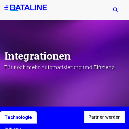
Direkt
zum
Inhalt
Integrationen
Für noch mehr Automatisierung und Effizienz
Partner werden
Technologie