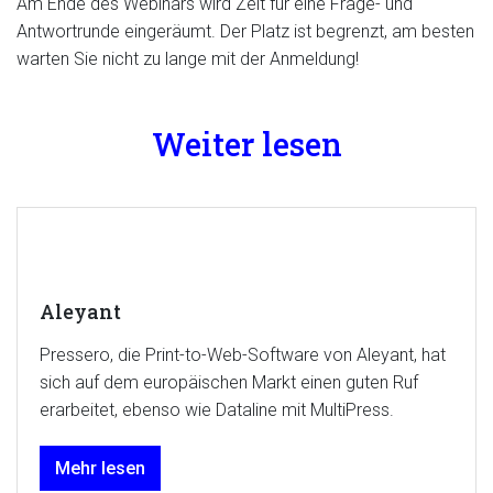
Am Ende des Webinars wird Zeit für eine Frage- und
Antwortrunde eingeräumt. Der Platz ist begrenzt, am besten
warten Sie nicht zu lange mit der Anmeldung!
Weiter lesen
Aleyant
Pressero, die Print-to-Web-Software von Aleyant, hat
sich auf dem europäischen Markt einen guten Ruf
erarbeitet, ebenso wie Dataline mit MultiPress.
Mehr lesen