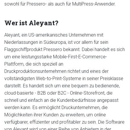
sowohl für Pressero- als auch für MultiPress-Anwender.
Wer ist Aleyant?
Aleyant, ein US-amerikanisches Unternehmen mit
Niederlassungen in Südeuropa, ist vor allem für sein
Flaggschiffprodukt Pressero bekannt. Dabei handelt es sich
um eine leistungsstarke Mobile-First-E-Commerce-
Plattform, die sich speziell an
Druckproduktionsunternehmen richtet und eines der
vollständigsten Web-to-Print-Systeme in seiner Preisklasse
darstellt. Es handelt sich um eine bequem zu bedienende,
cloud-basierte - B2B oder B2C - Online-Storefront, die
schnell und einfach an die Kundenbedürfnisse angepasst
werden kann. Es ermöglicht Druckunternehmen, die
Möglichkeiten ihrer Kunden zu erweitern, um online
verfügbarer, effizienter und profitabler zu sein. Die Software
von Aleyant wird von einer Reihe von Anbietern in der