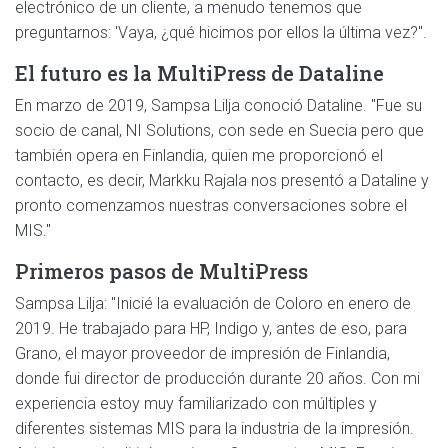
electrónico de un cliente, a menudo tenemos que
preguntarnos: 'Vaya, ¿qué hicimos por ellos la última vez?".
El futuro es la MultiPress de Dataline
En marzo de 2019, Sampsa Lilja conoció Dataline. "Fue su
socio de canal, NI Solutions, con sede en Suecia pero que
también opera en Finlandia, quien me proporcionó el
contacto, es decir, Markku Rajala nos presentó a Dataline y
pronto comenzamos nuestras conversaciones sobre el
MIS."
Primeros pasos de MultiPress
Sampsa Lilja: "Inicié la evaluación de Coloro en enero de
2019. He trabajado para HP, Indigo y, antes de eso, para
Grano, el mayor proveedor de impresión de Finlandia,
donde fui director de producción durante 20 años. Con mi
experiencia estoy muy familiarizado con múltiples y
diferentes sistemas MIS para la industria de la impresión.