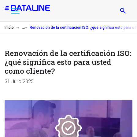
Pasar
al
contenido
principal
Inicio
Renovación de la certificación ISO: ¿qué significa esto para u
Renovación de la certificación ISO:
¿qué significa esto para usted
como cliente?
31 Julio 2025