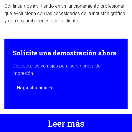
Continuamos invirtiendo en un funcionamiento profesional
que evoluciona con las necesidades de la industria gráfica
y con sus ambiciones como cliente.
Solicite una demostración ahora
Descubra las ventajas para su empresa de
impresión.
Haga clic aquí
→
Leer más