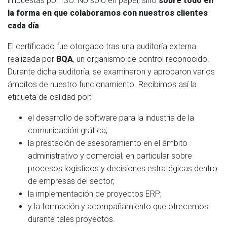
impuestas por ISO. No solo en papel, sino
sobre todo en
la forma en que colaboramos con nuestros clientes
cada día
.
El certificado fue otorgado tras una auditoría externa
realizada por
BQA
, un organismo de control reconocido.
Durante dicha auditoría, se examinaron y aprobaron varios
ámbitos de nuestro funcionamiento. Recibimos así la
etiqueta de calidad por:
el desarrollo de software para la industria de la
comunicación gráfica;
la prestación de asesoramiento en el ámbito
administrativo y comercial, en particular sobre
procesos logísticos y decisiones estratégicas dentro
de empresas del sector;
la implementación de proyectos ERP;
y la formación y acompañamiento que ofrecemos
durante tales proyectos.