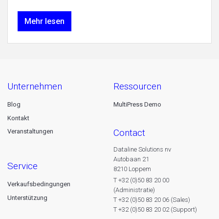
Mehr lesen
unternehmen
ressourcen
Blog
MultiPress Demo
Kontakt
contact
Veranstaltungen
Dataline Solutions nv
Autobaan 21
service
8210 Loppem
T +32 (0)50 83 20 00
Verkaufsbedingungen
(Administratie)
Unterstützung
T +32 (0)50 83 20 06 (Sales)
T +32 (0)50 83 20 02 (Support)