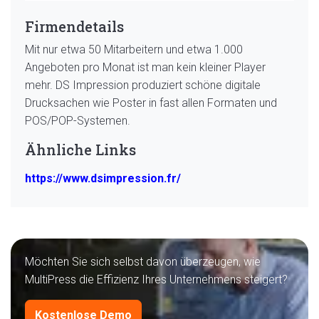
Firmendetails
Mit nur etwa 50 Mitarbeitern und etwa 1.000
Angeboten pro Monat ist man kein kleiner Player
mehr. DS Impression produziert schöne digitale
Drucksachen wie Poster in fast allen Formaten und
POS/POP-Systemen.
Ähnliche Links
https://www.dsimpression.fr/
Möchten Sie sich selbst davon überzeugen, wie
MultiPress die Effizienz Ihres Unternehmens steigert?
Kostenlose Demo