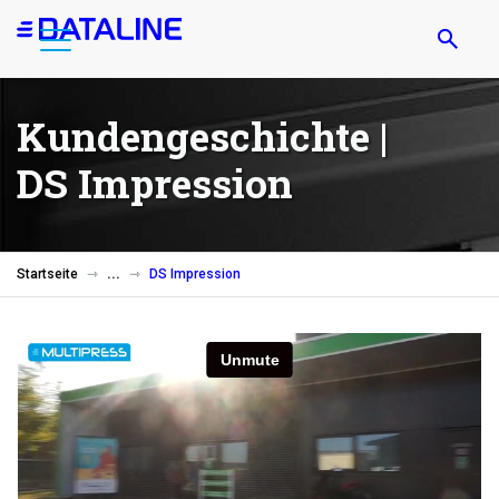
Direkt
zum
Inhalt
Kundengeschichte |
DS Impression
Startseite
DS Impression