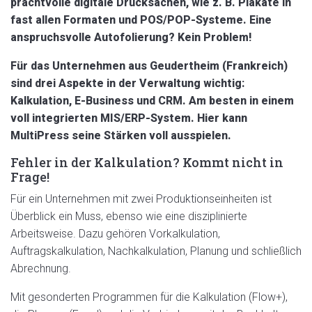
prachtvolle digitale Drucksachen, wie z. B. Plakate in
fast allen Formaten und POS/POP-Systeme. Eine
anspruchsvolle Autofolierung? Kein Problem!
Für das Unternehmen aus Geudertheim (Frankreich)
sind drei Aspekte in der Verwaltung wichtig:
Kalkulation, E-Business und CRM. Am besten in einem
voll integrierten MIS/ERP-System. Hier kann
MultiPress seine Stärken voll ausspielen.
Fehler in der Kalkulation? Kommt nicht in
Frage!
Für ein Unternehmen mit zwei Produktionseinheiten ist
Überblick ein Muss, ebenso wie eine disziplinierte
Arbeitsweise. Dazu gehören Vorkalkulation,
Auftragskalkulation, Nachkalkulation, Planung und schließlich
Abrechnung.
Mit gesonderten Programmen für die Kalkulation (Flow+),