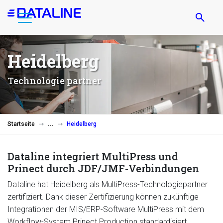
Direkt
zum
Inhalt
Heidelberg
Technologie partner
Startseite
Heidelberg
Dataline integriert MultiPress und
Prinect durch JDF/JMF-Verbindungen
Dataline hat Heidelberg als MultiPress-Technologiepartner
zertifiziert. Dank dieser Zertifizierung können zukünftige
Integrationen der MIS/ERP-Software MultiPress mit dem
Workflow-System Prinect Production standardisiert