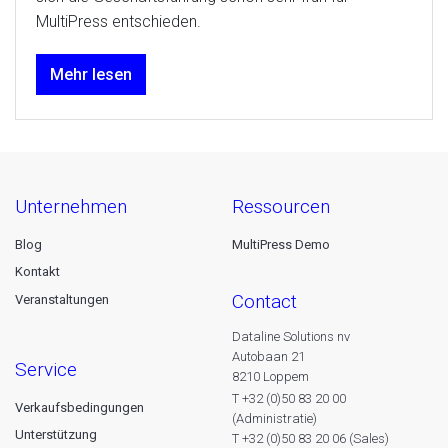
MultiPress entschieden.
Mehr lesen
unternehmen
ressourcen
Blog
MultiPress Demo
Kontakt
contact
Veranstaltungen
Dataline Solutions nv
Autobaan 21
service
8210 Loppem
T +32 (0)50 83 20 00
Verkaufsbedingungen
(Administratie)
Unterstützung
T +32 (0)50 83 20 06 (Sales)