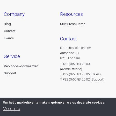
company
resources
Blog
MultiPress Demo
Contact
contact
Events
Dataline Solutions nv
Autobaan 21
service
8210 Loppem
T +32 (0)50 83 20 00
Verkoopsvoorwaarden
(Administratie)
Support
T +32 (0)50 83 20 06 (Sales)
T +32 (0)50 83 20 02 (Support)
Om het u makkelijker te maken, gebruiken we op deze site cookies.
More info