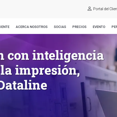
Portal del Clie
IENTE
ACERCA NOSOTROS
SOCIAS
PRECIOS
EVENTO
PE
 con inteligencia
 la impresión,
Dataline