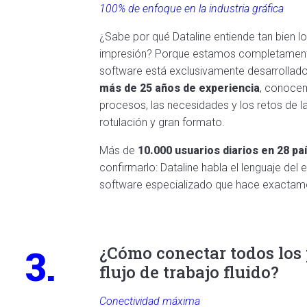
100% de enfoque en la industria gráfica
¿Sabe por qué Dataline
entiende
tan bien lo
impresión? Porque estamos completamente
software está exclusivamente desarrollado 
más de 25 años de experiencia
, conocem
procesos, las necesidades y los retos de 
rotulación y gran formato.
Más de
10.000 usuarios diarios en 28 p
confirmarlo: Dataline habla el lenguaje del
software especializado que hace exactame
3.
¿Cómo conectar todos los
flujo de trabajo fluido?
Conectividad máxima