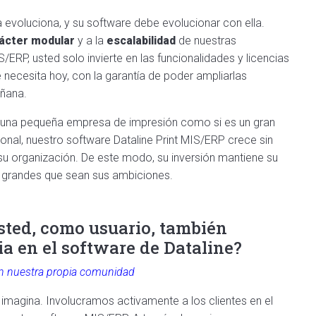
evoluciona, y su software debe evolucionar con ella.
ácter modular
y a la
escalabilidad
de nuestras
/ERP, usted solo invierte en las funcionalidades y licencias
 necesita hoy, con la garantía de poder ampliarlas
ñana.
ge una pequeña empresa de impresión como si es un gran
ional, nuestro software Dataline Print MIS/ERP crece sin
su organización. De este modo, su inversión mantiene su
y grandes que sean sus ambiciones.
sted, como usuario, también
ia en el software de Dataline?
n nuestra propia comunidad
imagina. Involucramos activamente a los clientes en el