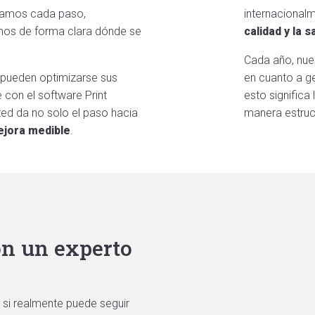
eamos cada paso,
internacional
amos de forma clara dónde se
calidad y la s
Cada año, nue
pueden optimizarse sus
en cuanto a ge
 con el software Print
esto significa
ted da no solo el paso hacia
manera estruct
jora medible
.
on un experto
o si realmente puede seguir