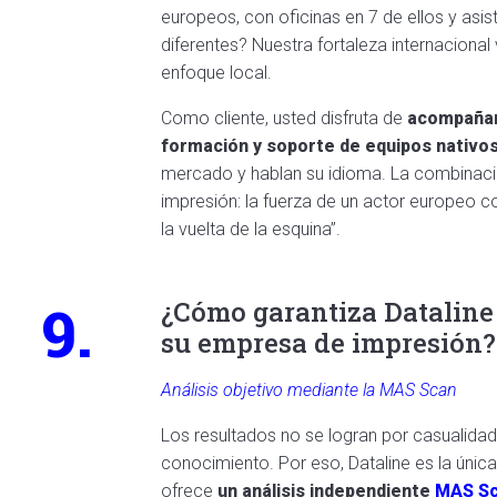
europeos, con oficinas en 7 de ellos y asi
diferentes? Nuestra fortaleza internaciona
enfoque local.
Como cliente, usted disfruta de
acompañam
formación y soporte de equipos nativo
mercado y hablan su idioma. La combinaci
impresión: la fuerza de un actor europeo c
la vuelta de la esquina”.
9.
¿Cómo garantiza Dataline
su empresa de impresión?
Análisis objetivo mediante la MAS Scan
Los resultados no se logran por casualidad,
conocimiento. Por eso, Dataline es la únic
ofrece
un análisis independiente
MAS S