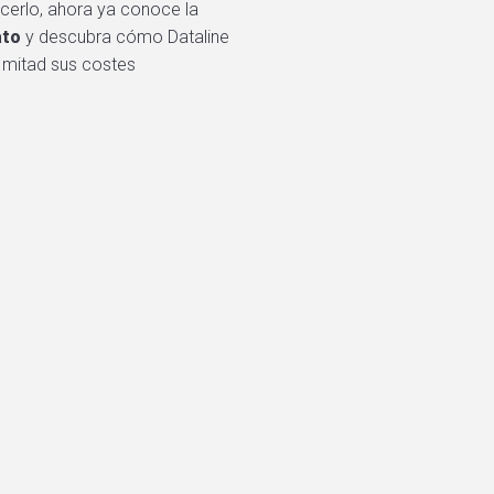
cerlo, ahora ya conoce la
ato
y descubra cómo Dataline
 mitad sus costes