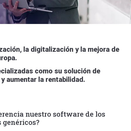
ción, la digitalización y la mejora de
uropa.
cializadas como su solución de
 y aumentar la rentabilidad.
erencia nuestro software de los
 genéricos?