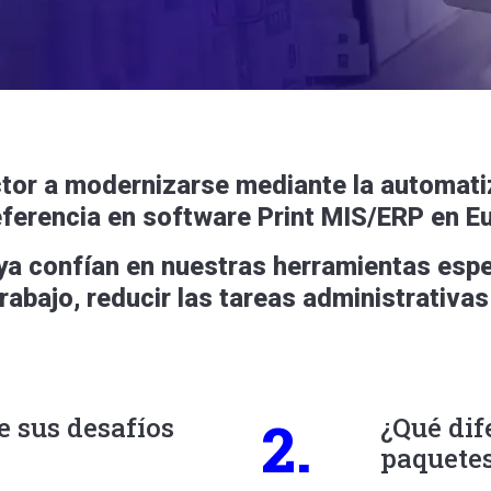
tor a modernizarse mediante la automatiza
referencia en software Print MIS/ERP en E
a confían en nuestras herramientas espe
trabajo, reducir las tareas administrativas
2.
e
sus desafíos
¿Qué dif
paquetes