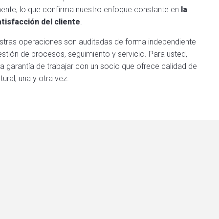
mente, lo que confirma nuestro enfoque constante en
la
atisfacción del cliente
.
stras operaciones son auditadas de forma independiente
stión de procesos, seguimiento y servicio. Para usted,
 la garantía de trabajar con un socio que ofrece calidad de
ural, una y otra vez.