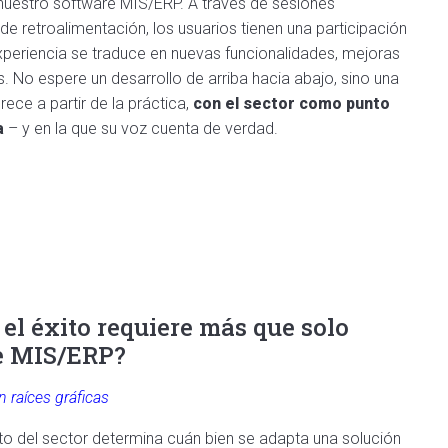
 nuestro software MIS/ERP. A través de sesiones
de retroalimentación, los usuarios tienen una participación
xperiencia se traduce en nuevas funcionalidades, mejoras
. No espere un desarrollo de arriba hacia abajo, sino una
rece a partir de la práctica,
con el sector como punto
a
– y en la que su voz cuenta de verdad.
 el éxito requiere más que solo
e MIS/ERP?
n raíces gráficas
to del sector determina cuán bien se adapta una solución