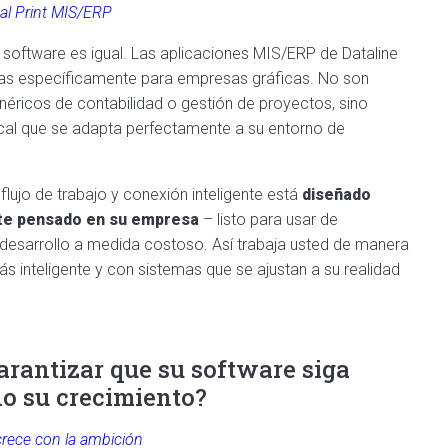
cal Print MIS/ERP
 software es igual. Las aplicaciones MIS/ERP de Dataline
as específicamente para empresas gráficas. No son
éricos de contabilidad o gestión de proyectos, sino
ical que se adapta perfectamente a su entorno de
lujo de trabajo y conexión inteligente está
diseñado
te
pensado
en su empresa
– listo para usar de
 desarrollo a medida costoso. Así trabaja usted de manera
s inteligente y con sistemas que se ajustan a su realidad
rantizar que su software siga
o su crecimiento?
rece con la ambición