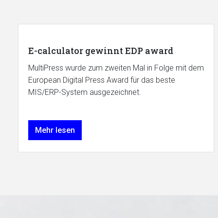
E-calculator gewinnt EDP award
MultiPress wurde zum zweiten Mal in Folge mit dem
European Digital Press Award für das beste
MIS/ERP-System ausgezeichnet.
Mehr lesen