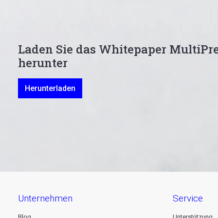
Laden Sie das Whitepaper MultiPre
herunter
Herunterladen
unternehmen
service
Blog
Unterstützung