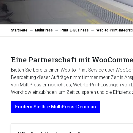
Startseite
MultiPress
Print-E-Business
Web-to-Print-Integrati
Eine Partnerschaft mit WooComme
Bieten Sie bereits einen Web-to-Print-Service über WooC
Bearbeitung dieser Aufträge nimmt immer mehr Zeit in An
von MultiPress ermöglicht es, Web-to-Print-Lösungen von Dr
Workflow einzubinden, um Zeit zu sparen und die Effizienz
Fordern Sie Ihre MultiPress-Demo an