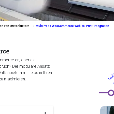
on von Drittanbietern
MultiPress WooCommerce Web-to-Print-Integration
rce
ommerce an, aber die
spruch? Der modulare Ansatz
ittanbietern mühelos in Ihren
 zu maximieren.