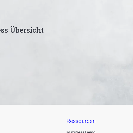
ss Übersicht
ressourcen
MultiPress Demo