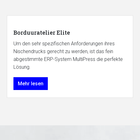
Borduuratelier Elite
Um den sehr spezifischen Anforderungen ihres
Nischendrucks gerecht zu werden, ist das fein
abgestimmte ERP-System MultiPress die perfekte
Lösung.
Mehr lesen