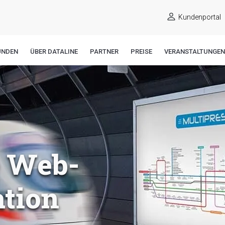
Kundenportal
UNDEN
ÜBER DATALINE
PARTNER
PREISE
VERANSTALTUNGEN
 Web-
ation