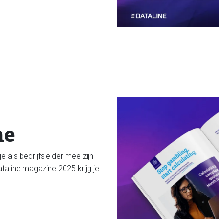
ne
je als bedrijfsleider mee zijn
ataline magazine 2025 krijg je