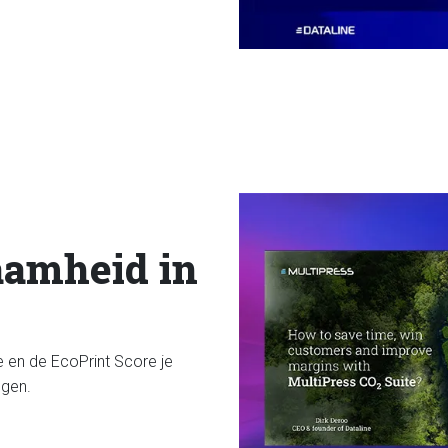
aamheid in
 en de EcoPrint Score je
ogen.