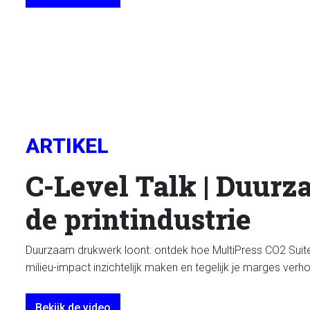
ARTIKEL
C-Level Talk | Duurz
de printindustrie
Duurzaam drukwerk loont: ontdek hoe MultiPress CO2 Suite
milieu-impact inzichtelijk maken en tegelijk je marges verh
Bekijk de video