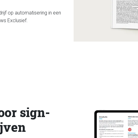
rijf op automatisering in een
ws Exclusief.
oor sign-
ijven