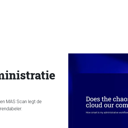
ministratie
Een MAS Scan legt de
 rendabeler.