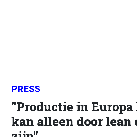
PRESS
"Productie in Europa
kan alleen door lean
zijn"