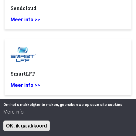
Sendcloud
Meer info >>
SmartLFP
Meer info >>
Om het u makkelijker te maken, gebruiken we op deze site cookies.
More info
OK, ik ga akkoord