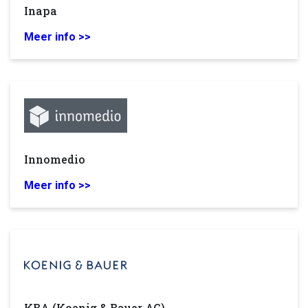
Inapa
Meer info >>
Innomedio
Meer info >>
KBA (Koenig & Bauer AG)