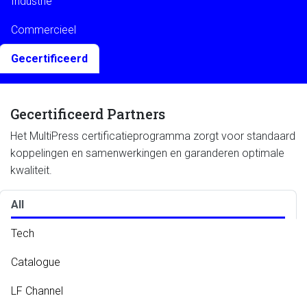
Industrie
Commercieel
Gecertificeerd
Gecertificeerd Partners
Het MultiPress certificatieprogramma zorgt voor standaard
koppelingen en samenwerkingen en garanderen optimale
kwaliteit.
All
Tech
Catalogue
LF Channel