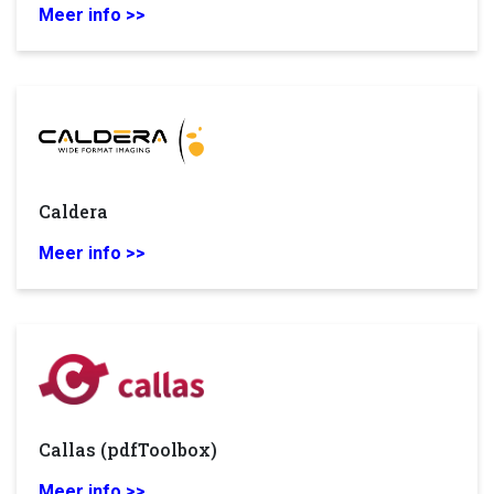
Meer info >>
Caldera
Meer info >>
Callas (pdfToolbox)
Meer info >>