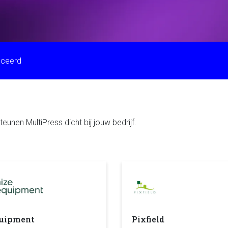
iceerd
nen MultiPress dicht bij jouw bedrijf.
quipment
Pixfield