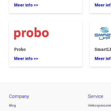
Meer info >>
Meer inf
Probo
SmartL
Meer info >>
Meer inf
company
service
Blog
Verkoopsvoorw