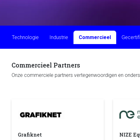
Technologie
Industrie
Commercieel
Gecertif
Commercieel Partners
Onze commerciele partners vertegenwoordigen en ondersteu
Grafiknet
NIZE E