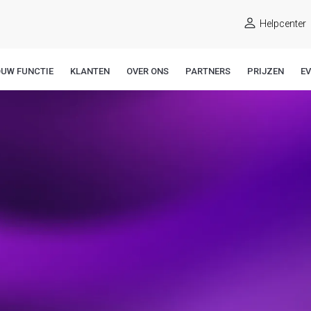
Helpcenter
OUW FUNCTIE
KLANTEN
OVER ONS
PARTNERS
PRIJZEN
E