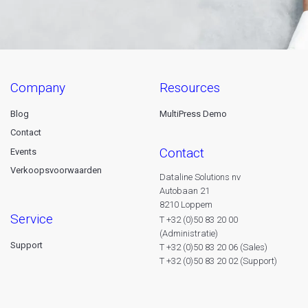
company
resources
Blog
MultiPress Demo
Contact
contact
Events
Verkoopsvoorwaarden
Dataline Solutions nv
Autobaan 21
8210 Loppem
service
T +32 (0)50 83 20 00
(Administratie)
Support
T +32 (0)50 83 20 06 (Sales)
T +32 (0)50 83 20 02 (Support)