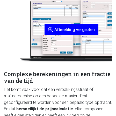
Afbeelding vergroten
Complexe berekeningen in een fractie
van de tijd
Het komt vaak voor dat een verpakkingsstraat of
mailingmachine op een bepaalde manier dient
geconfigureerd te worden voor een bepaald type opdracht.
En dat
bemoeilijkt de prijscalculatie
: elke component
heeft eigen steltijden en heeft een invloed op de