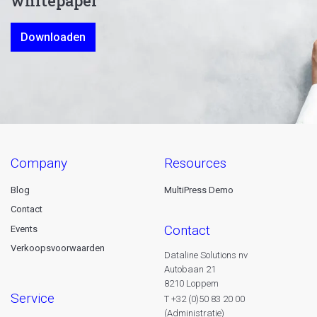
whitepaper
Downloaden
company
resources
Blog
MultiPress Demo
Contact
contact
Events
Verkoopsvoorwaarden
Dataline Solutions nv
Autobaan 21
8210 Loppem
service
T +32 (0)50 83 20 00
(Administratie)