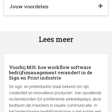
Jouw voordelen
Lees meer
Voorbij MIS: hoe workflow software
bedrijfsmanagement verandert in de
Sign en Print industrie
De sign- en printindustrie staat bekend om zijn
creativiteit en innovatieve producten. Van opvallende
reclameborden tot schitterende winkeldisplays, deze
bedrijven zijn meesters in visuele communicatie. In
het hedendaagse bedrijfslandschap is het echter niet