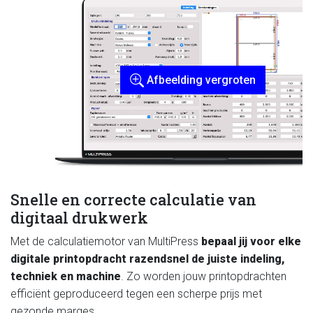
Afbeelding vergroten
Snelle en correcte calculatie van
digitaal drukwerk
Met de calculatiemotor van MultiPress
bepaal jij voor elke
digitale printopdracht razendsnel de juiste indeling,
techniek en machine
. Zo worden jouw printopdrachten
efficiënt geproduceerd tegen een scherpe prijs met
gezonde marges.