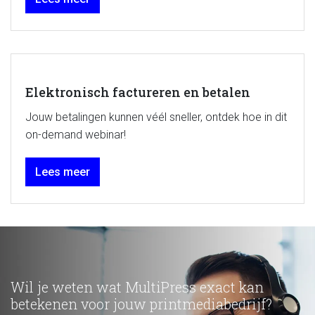
Elektronisch factureren en betalen
Jouw betalingen kunnen véél sneller, ontdek hoe in dit
on-demand webinar!
Lees meer
Wil je weten wat MultiPress exact kan
betekenen voor jouw printmediabedrijf?