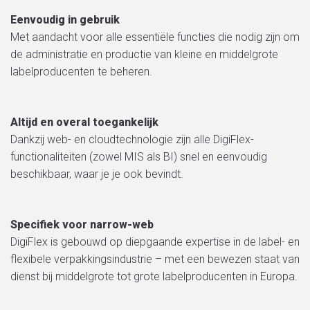
Eenvoudig in gebruik
Met aandacht voor alle essentiële functies die nodig zijn om
de administratie
en
productie van kleine
en
middelgrote
labelproducenten te beheren.
Altijd
en
overal toegankelijk
Dankzij web-
en
cloudtechnologie zijn alle DigiFlex-
functionaliteiten (zowel
MIS
als BI) snel
en
eenvoudig
beschikbaar, waar je je ook bevindt.
Specifiek voor narrow-web
DigiFlex is gebouwd op diepgaande expertise in de label-
en
flexibele verpakkingsindustrie – met een bewezen staat van
dienst bij middelgrote tot grote labelproducenten in Europa.