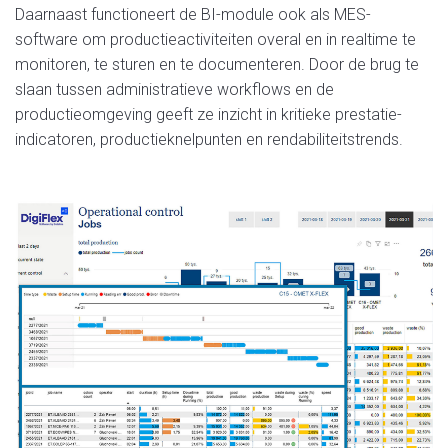
Daarnaast functioneert de BI-module ook als MES-
software om productieactiviteiten overal
en
in realtime te
monitoren, te sturen
en
te documenteren. Door de brug te
slaan tussen administratieve workflows
en
de
productieomgeving geeft ze inzicht in kritieke prestatie-
indicatoren, productieknelpunten
en
rendabiliteitstrends.