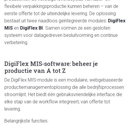
flexibele verpakkingsproductie kunnen beheren – van de
eerste offerte tot de uiteindelijke levering. De oplossing
bestaat uit twee naadloos geïntegreerde modules:
DigiFlex
MIS
en
DigiFlex BI
. Samen vormen ze een gesloten
systeem voor datagedreven besluitvorming
en
continue
verbetering.
DigiFlex
MIS
-software: beheer je
productie van A tot Z
De DigiFlex
MIS
-module is een modulaire, webgebaseerde
productiemanagementoplossing die alle bedrijfsprocessen
stroomlijnt. Het biedt één gebruiksvriendelijke interface die
elke stap van de workflow integreert, van offerte tot
levering.
Belangrijkste functies: