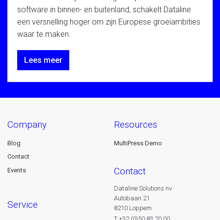
software in binnen- en buitenland, schakelt Dataline
een versnelling hoger om zijn Europese groeiambities
waar te maken.
Lees meer
company
resources
Blog
MultiPress Demo
Contact
contact
Events
Dataline Solutions nv
Autobaan 21
service
8210 Loppem
T +32 (0)50 83 20 00