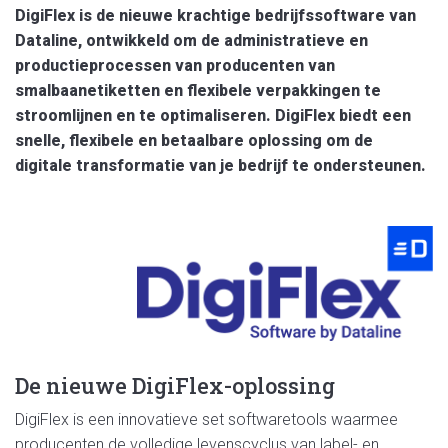
DigiFlex is de nieuwe krachtige bedrijfssoftware van
Dataline, ontwikkeld om de administratieve
en
productieprocessen van producenten van
smalbaanetiketten
en
flexibele verpakkingen te
stroomlijnen
en
te optimaliseren. DigiFlex biedt een
snelle, flexibele
en
betaalbare oplossing om de
digitale transformatie van je bedrijf te ondersteunen.
De nieuwe DigiFlex-oplossing
DigiFlex is een innovatieve set softwaretools waarmee
producenten de volledige levenscyclus van label-
en