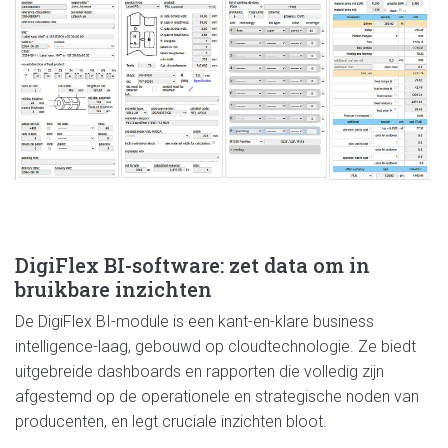
DigiFlex BI-software: zet data om in
bruikbare inzichten
De DigiFlex BI-module is een kant-
en
-klare business
intelligence-laag, gebouwd op cloudtechnologie. Ze biedt
uitgebreide dashboards
en
rapporten die volledig zijn
afgestemd op de operationele
en
strategische noden van
producenten,
en
legt cruciale inzichten bloot.