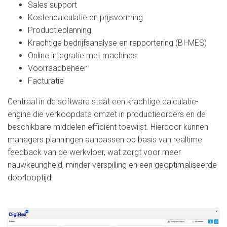
Sales support
Kostencalculatie
en
prijsvorming
Productieplanning
Krachtige bedrijfsanalyse
en
rapportering (
BI-MES
)
Online integratie met machines
Voorraadbeheer
Facturatie
Centraal in de software staat een krachtige calculatie-
engine die verkoopdata omzet in productieorders
en
de
beschikbare middelen efficiënt toewijst. Hierdoor kunnen
managers planningen aanpassen op basis van realtime
feedback van de werkvloer, wat zorgt voor meer
nauwkeurigheid, minder verspilling
en
een geoptimaliseerde
doorlooptijd.