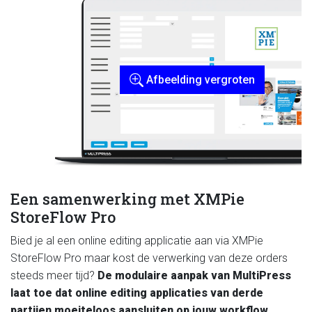
Afbeelding vergroten
Een samenwerking met XMPie
StoreFlow Pro
Bied je al een online editing applicatie aan via XMPie
StoreFlow Pro maar kost de verwerking van deze orders
steeds meer tijd?
De modulaire aanpak van MultiPress
laat toe dat online editing applicaties van derde
partijen moeiteloos aansluiten op jouw workflow.