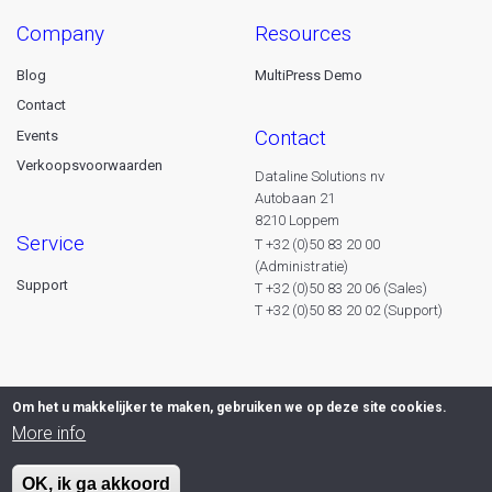
company
resources
Blog
MultiPress Demo
Contact
contact
Events
Verkoopsvoorwaarden
Dataline Solutions nv
Autobaan 21
8210 Loppem
service
T +32 (0)50 83 20 00
(Administratie)
Support
T +32 (0)50 83 20 06 (Sales)
T +32 (0)50 83 20 02 (Support)
Om het u makkelijker te maken, gebruiken we op deze site cookies.
More info
OK, ik ga akkoord
© 2026 Dataline nv. All rights reserved -
Privacy declaration