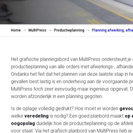
Home
MultiPress
Productieplanning
Planning afwerking, afha
Het grafische planningsbord van MultiPress ondersteunt je 
productieplanning van alle orders met afwerkings-, afhande
Ondanks het feit dat het plannen van deze laatste stap in h
gevallen best lastig is en onderhevig aan de voorgaande pr
MultiPress toch zeer eenvoudig maar ingenieus opgevat. D
worden afzonderlijk in een planning gegoten.
Is de oplage volledig gedrukt? Hoe moet er worden
gevo
welke
veredeling
is nodig? Een goed planbord maakt
op 
oogopslag
duidelijk hoe de productieplanning op de afdeli
voor staat. Via het grafisch planbord van MultiPress heb je 