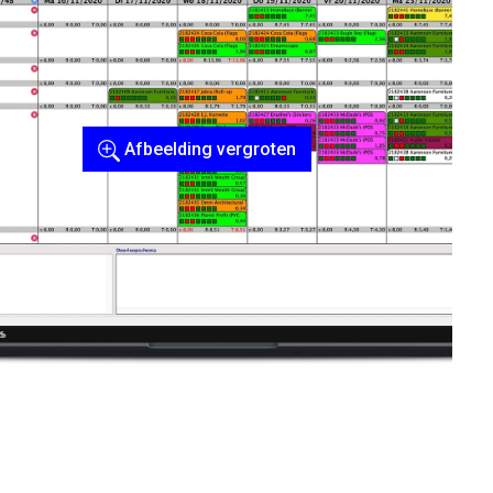
Afbeelding vergroten