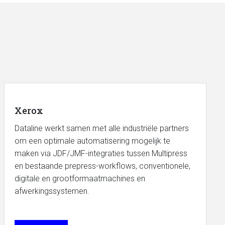
Xerox
Dataline werkt samen met alle industriële partners
om een optimale automatisering mogelijk te
maken via JDF/JMF-integraties tussen Multipress
en bestaande prepress-workflows, conventionele,
digitale en grootformaatmachines en
afwerkingssystemen.