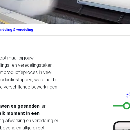
ndeling & veredeling
optimaal bij jouw
lings- en veredelingstaken.
et productieproces in veel
Pla
oductiestappen, werd het bij
e verschillende bewerkingen
uwen
en gesneden
, en
elk moment in een
ng afwerking en veredeling er
bovendien altijd direct