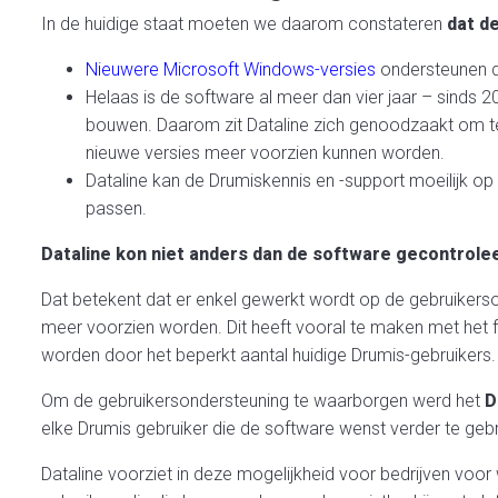
In de huidige staat moeten we daarom constateren
dat d
Nieuwere Microsoft Windows-versies
ondersteunen de
Helaas is de software al meer dan vier jaar – sinds 
bouwen. Daarom zit Dataline zich genoodzaakt om te b
nieuwe versies meer voorzien kunnen worden.
Dataline kan de Drumiskennis en -support moeilijk op
passen.
Dataline kon niet anders dan de software gecontrole
Dat betekent dat er enkel gewerkt wordt op de gebruikerso
meer voorzien worden. Dit heeft vooral te maken met het f
worden door het beperkt aantal huidige Drumis-gebruikers.
Om de gebruikersondersteuning te waarborgen werd het
D
elke Drumis gebruiker die de software wenst verder te gebr
Dataline voorziet in deze mogelijkheid voor bedrijven voor