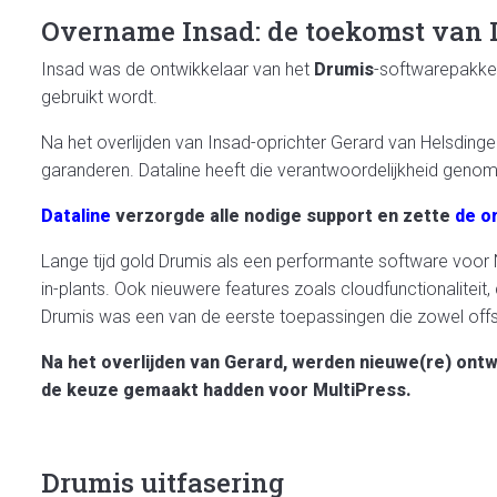
Overname Insad: de toekomst van 
Insad was de ontwikkelaar van het
Drumis
-softwarepakket
gebruikt wordt.
Na het overlijden van Insad-oprichter Gerard van Helsdinge
garanderen. Dataline heeft die verantwoordelijkheid geno
Dataline
verzorgde alle nodige support en zette
de o
Lange tijd gold Drumis als een performante software voor Ne
in-plants. Ook nieuwere features zoals cloudfunctionalitei
Drumis was een van de eerste toepassingen die zowel offset
Na het overlijden van Gerard, werden nieuwe(re) ontw
de keuze gemaakt hadden voor MultiPress.
Drumis uitfasering