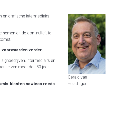
 en grafische intermediairs
e nemen en de continuïteit te
ekomst.
 voorwaarden verder.
 signbedrijven, intermediairs en
spanne van meer dan 30 jaar.
Gerald van
Helsdingen
Drumis-klanten sowieso reeds