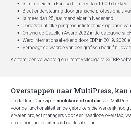
Is marktleider in Europa bij meer dan 1.000 drukkers, v
Biedt ondersteuning door grafische professionals va
Is meer dan 25 jaar marktleider in Nederland
Ondersteunt elke printproductietechniek op basis van k
Ontving de Gazellen Award 2022 in de categorie sne
Werd internationaal erkend door EDP in 2019, 2020 e
Verhoogt de waarde van een grafisch bedrijf bij ove
Kortom: een volwaardig en uiterst volledige MIS/ERP-softw
Overstappen naar MultiPress, kan
Ja dat kan! Dankzij de
modulaire structuur
van MultiPress
voor de functionaliteit en de gebruikers die werkelijk nodig
ervaren project managers voor een naadloze overstap, waa
en de continuïteit uiteraard centraal staan.