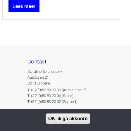
Lees meer
contact
Dataline Solutions nv
Autobaan 21
8210 Loppem
T +32 (0)50 83 20 00 (Administratie)
T +32 (0)50 83 20 06 (Sales)
T +32 (0)50 83 20 02 (Support)
OK, ik ga akkoord