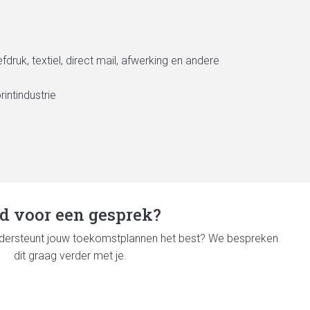
druk, textiel, direct mail, afwerking en andere
intindustrie
jd voor een gesprek?
dersteunt jouw toekomstplannen het best?
We bespreken
dit graag verder met je.