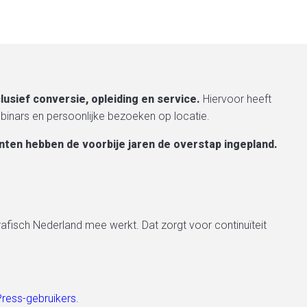
usief conversie, opleiding en service.
Hiervoor heeft
ebinars en persoonlijke bezoeken op locatie.
nten hebben de voorbije jaren de overstap ingepland.
afisch Nederland mee werkt. Dat zorgt voor continuïteit
Press-gebruikers.