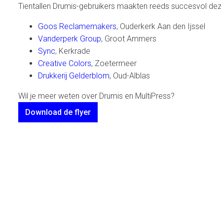
Tientallen Drumis-gebruikers maakten reeds succesvol de
Goos Reclamemakers
, Ouderkerk Aan den Ijssel
Vanderperk Group
, Groot Ammers
Sync
, Kerkrade
Creative Colors
, Zoetermeer
Drukkerij Gelderblom
, Oud-Alblas
Wil je meer weten over Drumis en MultiPress?
Download de flyer