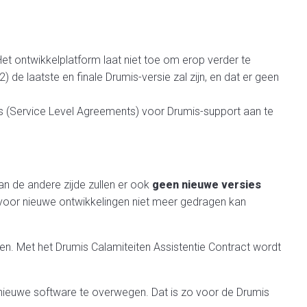
et ontwikkelplatform laat niet toe om erop verder te
e laatste en finale Drumis-versie zal zijn, en dat er geen
A’s (Service Level Agreements) voor Drumis-support aan te
an de andere zijde zullen er ook
geen nieuwe versies
t voor nieuwe ontwikkelingen niet meer gedragen kan
en. Met het Drumis Calamiteiten Assistentie Contract wordt
n nieuwe software te overwegen. Dat is zo voor de Drumis