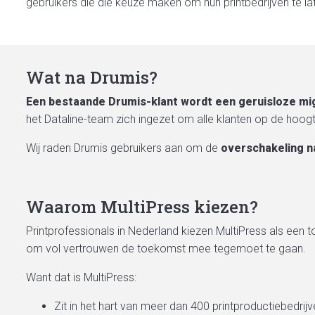
gebruikers die die keuze maken om hun printbedrijven te l
Wat na Drumis?
Een bestaande Drumis-klant wordt een geruisloze migr
het Dataline-team zich ingezet om alle klanten op de hoog
Wij raden Drumis gebruikers aan om de
overschakeling n
Waarom MultiPress kiezen?
Printprofessionals in Nederland kiezen MultiPress als een
om vol vertrouwen de toekomst mee tegemoet te gaan.
Want dat is MultiPress:
Zit in het hart van meer dan 400 printproductiebedrij