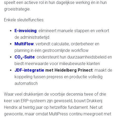
speelt een actieve rol in hun dagelijkse werking én in hun
groeistrategie.
Enkele sleutelfuncties:
E-invoicing
: elimineert manuele stappen en verkort
de administratietijd
MultiFlow
: verbindt calculatie, orderbeheer en
planning in één gestroomlijnde workflow
CO₂-
Suite
: ondersteunt hun duurzaamheidsbeleid en
biedt meerwaarde voor milieubewuste klanten
JDF-integratie
met Heidelberg Prinect
: maakt de
koppeling tussen prepress en productie volledig
automatisch
Waar veel drukkerijen de voorbije decennia twee of drie
keer van ERP-systeem zijn gewisseld, bouwt Drukkerij
Hendrix al twintig jaar op hetzelfde fundament. Niet uit
gewoonte, maar omdat MultiPress continu meegroeit met