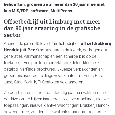
behoeften,
groeien ze al meer dan 20 jaar mee met
hun MIS/ERP-software,
MultiPress.
Offsetbedrijf uit Limburg met meer
dan 80 jaar ervaring in de grafische
sector
Al sinds de jaren ’40 levert familiebedrijf en
offsetdrukkerij
Hendrix (uit Peer)
hoogwaardig drukwerk, gedragen door
generaties vakmanschap en een scherpe blik op de
toekomst. Hun portfolio spreekt boekdelen: kleurrijke
catalogi, verfijnde brochures, luxueuze verpakkingen en
gepersonaliseerde mailings voor klanten als Ferm, Pure
Luxe, Stad Kortrijk, Ti Sento, en vele anderen.
Ze combineren al meer dan tachtig jaar hun vakkennis met
de drive om te blijven innoveren. Nieuwe machines, nieuwe
toepassingen, nieuwe klantverwachtingen: Drukkerij Hendrix
beweegt mee, zonder hun kwaliteitsstandaard ooit los te