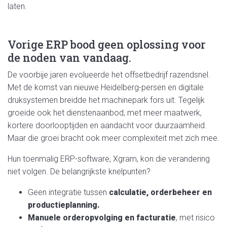
laten.
Vorige
ERP bood geen oplossing voor
de noden van vandaag.
De voorbije jaren evolueerde het offsetbedrijf razendsnel.
Met de komst van nieuwe Heidelberg-
persen
en digitale
druksystemen breidde het machinepark fors uit. Tegelijk
groeide ook het dienstenaanbod, met meer maatwerk,
kortere doorlooptijden en aandacht voor duurzaamheid.
Maar die groei bracht ook meer complexiteit met zich mee.
Hun toenmalig ERP-software, Xgram, kon die verandering
niet volgen. De belangrijkste knelpunten?
Geen integratie tussen
calculatie, orderbeheer en
productieplanning.
Manuele orderopvolging en facturatie
, met risico