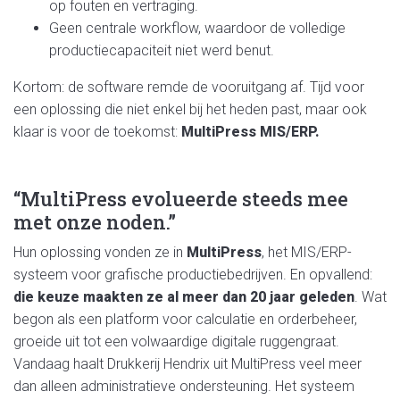
op fouten en vertraging.
Geen centrale workflow, waardoor de volledige
productiecapaciteit niet werd benut.
Kortom: de software remde de vooruitgang af. Tijd voor
een oplossing die niet enkel bij het heden past, maar ook
klaar is voor de toekomst:
MultiPress MIS/ERP.
“MultiPress evolueerde steeds mee
met onze noden.”
Hun oplossing vonden ze in
MultiPress
, het MIS/ERP-
systeem voor grafische productiebedrijven. En opvallend:
die keuze maakten ze al meer dan 20 jaar geleden
. Wat
begon als een platform voor calculatie en orderbeheer,
groeide uit tot een volwaardige digitale ruggengraat.
Vandaag haalt Drukkerij Hendrix uit MultiPress veel meer
dan alleen administratieve ondersteuning. Het systeem