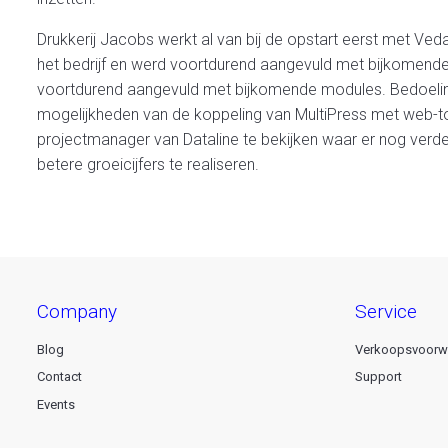
Drukkerij Jacobs werkt al van bij de opstart eerst met Ve
het bedrijf en werd voortdurend aangevuld met bijkomende
voortdurend aangevuld met bijkomende modules. Bedoeling 
mogelijkheden van de koppeling van MultiPress met web
projectmanager van Dataline te bekijken waar er nog verde
betere groeicijfers te realiseren.
company
service
Blog
Verkoopsvoorw
Contact
Support
Events