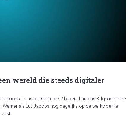
een wereld die steeds digitaler
ut Jacobs. Intussen staan de 2 broers Laurens & Ignace mee
zijn Werner als Lut Jacobs nog dagelijks op de werkvloer te
t vast.