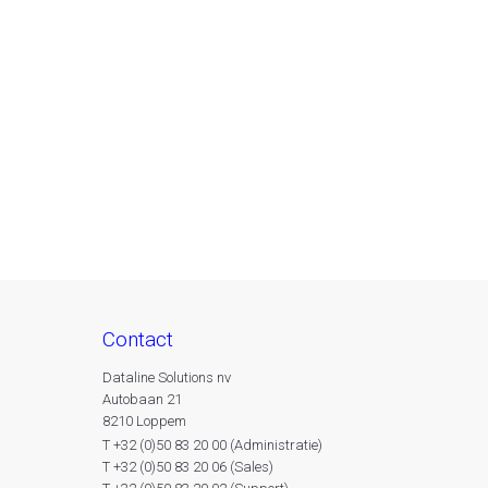
contact
Dataline Solutions nv
Autobaan 21
8210 Loppem
T +32 (0)50 83 20 00 (Administratie)
T +32 (0)50 83 20 06 (Sales)