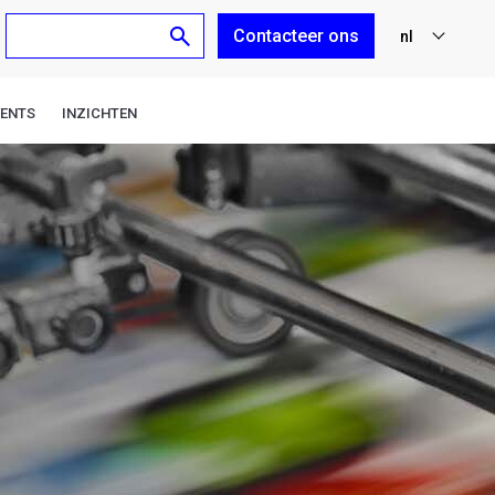
Contacteer ons
nl
fr
VENTS
INZICHTEN