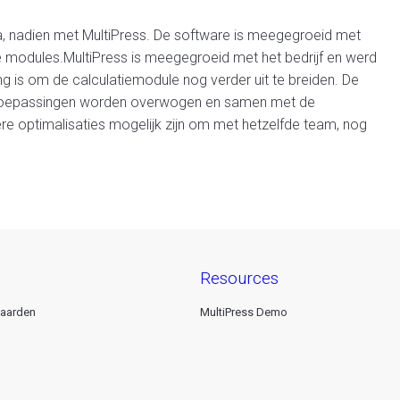
da, nadien met MultiPress. De software is meegegroeid met
 modules.MultiPress is meegegroeid met het bedrijf en werd
is om de calculatiemodule nog verder uit te breiden. De
-toepassingen worden overwogen en samen met de
re optimalisaties mogelijk zijn om met hetzelfde team, nog
resources
aarden
MultiPress Demo