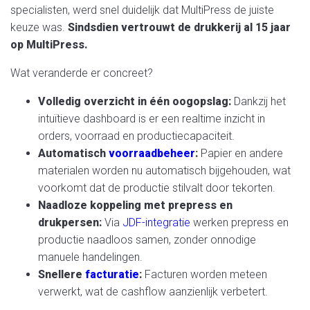
specialisten, werd snel duidelijk dat MultiPress de juiste
keuze was.
Sindsdien vertrouwt de drukkerij al 15 jaar
op MultiPress.
Wat veranderde er concreet?
Volledig overzicht in één oogopslag:
Dankzij het
intuïtieve dashboard is er een realtime inzicht in
orders, voorraad en productiecapaciteit.
Automatisch
voorraadbeheer
:
Papier en andere
materialen worden nu automatisch bijgehouden, wat
voorkomt dat de productie stilvalt door tekorten.
Naadloze koppeling met prepress en
drukpersen:
Via
JDF-integratie
werken prepress en
productie naadloos samen, zonder onnodige
manuele handelingen.
Snellere
facturatie
:
Facturen worden meteen
verwerkt, wat de cashflow aanzienlijk verbetert.