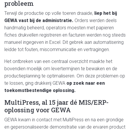
probleem
Terwijl de productie op volle toeren draaide,
liep het bij
GEWA vast bij de administratie.
Orders werden deels
handmatig beheerd, operators moesten met papieren
fiches drukvellen registreren en facturen werden nog steeds
manueel ingegeven in Excel. Dit gebrek aan automatisering
leidde tot fouten, miscommunicatie en vertragingen.
Het ontbreken van een centraal overzicht maakte het
bovendien moeilijk om levertermijnen te bewaken en de
productieplanning te optimaliseren. Om deze problemen op
te lossen,
ging
drukkerij GEWA
op zoek naar een
toekomstbestendige oplossing.
MultiPress, al 15 jaar dé MIS/ERP-
oplossing voor GEWA
GEWA kwam in contact met MultiPress en na een
grondige
en gepersonaliseerde
demonstratie van de ervaren product