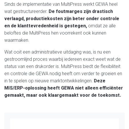
Sinds de implementatie van MultiPress werkt GEWA heel
wat gestructureerder.
De foutmarges zijn drastisch
verlaagd, productiekosten zijn beter onder controle
en de klanttevredenheid is gestegen,
omdat ze alle
beloftes die MultiPress hen voorrekent ook kunnen
waarmaken.
Wat ooit een administratieve uitdaging was, is nu een
gestroomlijnd proces waarbij iedereen exact weet wat de
status van een drukorder is. MultiPress biedt de flexibiliteit
en controle die GEWA nodig heeft om verder te groeien en
in te spelen op nieuwe marktontwikkelingen.
Deze
MIS/ERP-oplossing
heeft GEWA niet alleen efficiënter
gemaakt, maar ook klaargemaakt voor de toekomst.