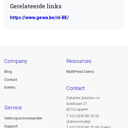
Gerelateerde links
https://www.gewa.be/nl-BE/
company
resources
Blog
MultiPress Demo
Contact
contact
Events
Dataline Solutions nv
Autobaan 21
service
8210 Loppem
T +32 (0)50 83 20 00
Verkoopsvoorwaarden
(Administratie)
Support
T +32 (0)50 83 20 06 (Sales)