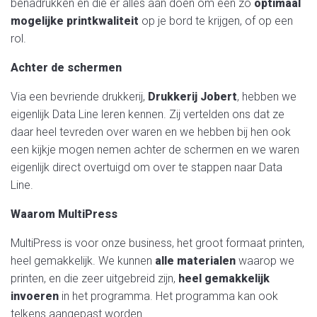
benadrukken en die er alles aan doen om een zo
optimaal
mogelijke printkwaliteit
op je bord te krijgen, of op een
rol.
Achter de schermen
Via een bevriende drukkerij,
Drukkerij Jobert
, hebben we
eigenlijk Data Line leren kennen. Zij vertelden ons dat ze
daar heel tevreden over waren en we hebben bij hen ook
een kijkje mogen nemen achter de schermen en we waren
eigenlijk direct overtuigd om over te stappen naar Data
Line.
Waarom MultiPress
MultiPress is voor onze business, het groot formaat printen,
heel gemakkelijk. We kunnen
alle
materialen
waarop we
printen, en die zeer uitgebreid zijn,
heel gemakkelijk
invoeren
in het programma. Het programma kan ook
telkens aangepast worden.