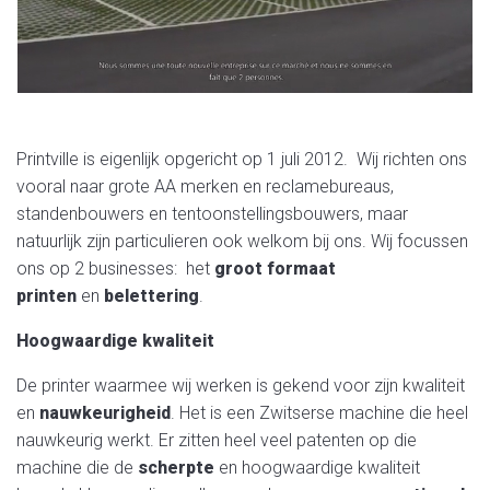
Printville is eigenlijk opgericht op 1 juli 2012. Wij richten ons
vooral naar grote AA merken en reclamebureaus,
standenbouwers en tentoonstellingsbouwers, maar
natuurlijk zijn particulieren ook welkom bij ons. Wij focussen
ons op 2 businesses: het
groot formaat
printen
en
belettering
.
Hoogwaardige kwaliteit
De printer waarmee wij werken is gekend voor zijn kwaliteit
en
nauwkeurigheid
. Het is een Zwitserse machine die heel
nauwkeurig werkt. Er zitten heel veel patenten op die
machine die de
scherpte
en hoogwaardige kwaliteit