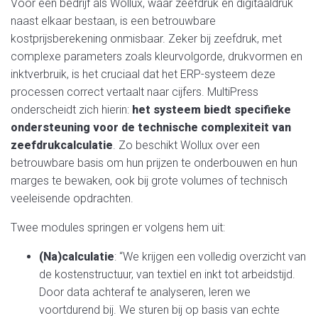
Voor een bedrijf als Wollux, waar zeefdruk en digitaaldruk
naast elkaar bestaan, is een betrouwbare
kostprijsberekening onmisbaar. Zeker bij zeefdruk, met
complexe parameters zoals kleurvolgorde, drukvormen en
inktverbruik, is het cruciaal dat het ERP-systeem deze
processen correct vertaalt naar cijfers. MultiPress
onderscheidt zich hierin:
het systeem biedt specifieke
ondersteuning voor de technische complexiteit van
zeefdrukcalculatie
. Zo beschikt Wollux over een
betrouwbare basis om hun prijzen te onderbouwen en hun
marges te bewaken, ook bij grote volumes of technisch
veeleisende opdrachten.
Twee modules springen er volgens hem uit:
(Na)calculatie
: “We krijgen een volledig overzicht van
de kostenstructuur, van textiel en inkt tot arbeidstijd.
Door data achteraf te analyseren, leren we
voortdurend bij. We sturen bij op basis van echte