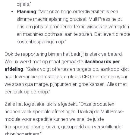
cijfers.”
Planning
: “Met onze hoge orderdiversiteit is een
slimme machineplanning cruciaal. MultiPress helpt
ons om jobs te groeperen, textielwissels te vermijden
en machines optimaal aan te sturen. Dat levert directe
kostenbesparingen op.”
Ook de rapportering binnen het bedrijf is sterk verbeterd.
Wollux werkt met op maat gemaakte
dashboards per
afdeling
. “Sales volgt offertes en targets op, aankoop kijkt
naar leveranciersprestaties, en ik als CEO zie meteen waar
we staan qua marge, pijnpunten en groeikansen. Alles met
één druk op de knop.”
Zelfs het logistieke luik is afgedekt: “Onze producten
hebben vaak speciale afmetingen. Dankzij de MultiPress-
module voor expeditie kunnen we snel de juiste
transportoplossing kiezen, gekoppeld aan verschillende
shippingpartners.”