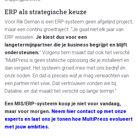
ERP als strategische keuze
Voor Rik Deman is een ERP-systeem geen afgelijnd project,
maar een continu groeitraject. “Je gaat niet elk jaar van
ERP wisselen.
Je kiest dus voor een
langetermijnpartner die je business begrijpt en blijft
ondersteunen.
” Volgens hem maakt dat ook het verschil:
“MultiPress is geen statische oplossing die je installeert en
dan vergeet. Het systeem groeit mee met ons bedrijf én
onze noden. En dat is precies wat je mag verwachten van
een partner met visie. Dat vertrouwen vonden we bij
Dataline, en dat maakt het verschil op lange termijn.”
Een MIS/ERP-systeem koop je niet voor vandaag,
maar voor morgen.
Neem hier contact op met onze
experts en laat ons je tonen hoe MultiPress evolueert
met jouw ambities.