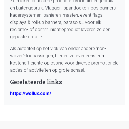
Ze maken duurzame producten voor binnengebruik
en buitengebruik. Vlaggen, spandoeken, pos banners,
kadersystemen, banieren, masten, event flags,
displays & roll-up banners, parasols… voor elk
reclame- of communicatieproduct leveren ze een
gepaste creatie.
Als autoriteit op het vlak van onder andere ‘non-
woven’-toepassingen, bieden ze eveneens een
kostenefficiënte oplossing voor diverse promotionele
acties of activiteiten op grote schaal.
Gerelateerde links
https://wollux.com/