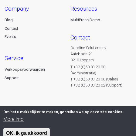
company
resources
Blog
MultiPress Demo
Contact
contact
Events
Dataline Solutions nv
Autobaan 21
service
8210 Loppem
T +32 (0)50 83 20 00
Verkoopsvoorwaarden
(Administratie)
Support
T +32 (0)50 83 20 06 (Sales)
T +32 (0)50 83 20 02 (Support)
Om het u makkelijker te maken, gebruiken we op deze site cookies.
More info
OK, ik ga akkoord
© 2026 Dataline nv. All rights reserved -
Privacy declaration