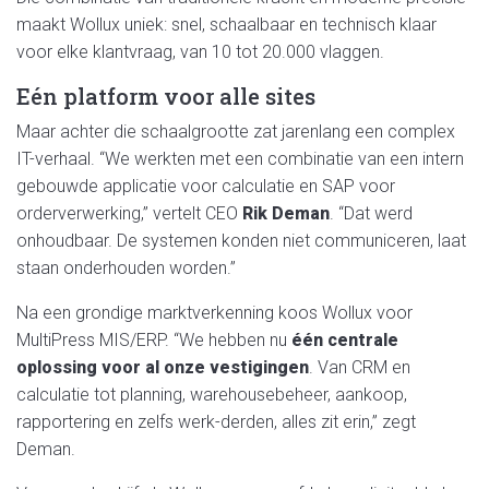
maakt Wollux uniek: snel, schaalbaar en technisch klaar
voor elke klantvraag, van 10 tot 20.000 vlaggen.
Eén platform voor alle sites
Maar achter die schaalgrootte zat jarenlang een complex
IT-verhaal. “We werkten met een combinatie van een intern
gebouwde applicatie voor calculatie en SAP voor
orderverwerking,” vertelt CEO
Rik Deman
. “Dat werd
onhoudbaar. De systemen konden niet communiceren, laat
staan onderhouden worden.”
Na een grondige marktverkenning koos Wollux voor
MultiPress MIS/ERP. “We hebben nu
één centrale
oplossing voor al onze vestigingen
. Van CRM en
calculatie tot planning, warehousebeheer, aankoop,
rapportering en zelfs werk-derden, alles zit erin,” zegt
Deman.