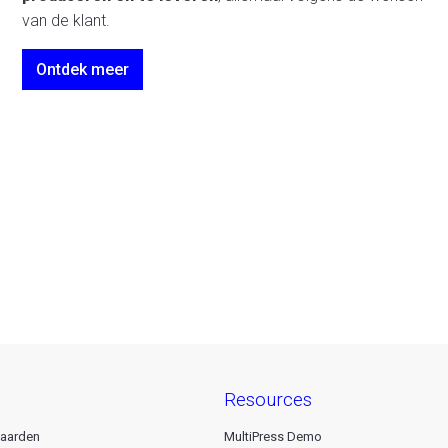
van de klant.
Ontdek meer
resources
aarden
MultiPress Demo