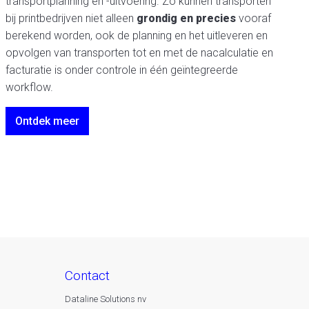
transportplanning en -uitvoering. Zo kunnen transporten
bij printbedrijven niet alleen
grondig en precies
vooraf
berekend worden, ook de planning en het uitleveren en
opvolgen van transporten tot en met de nacalculatie en
facturatie is onder controle in één geïntegreerde
workflow.
Ontdek meer
contact
Dataline Solutions nv