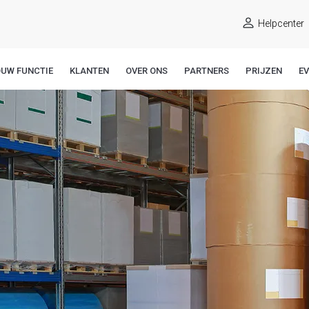
Helpcenter
OUW FUNCTIE
KLANTEN
OVER ONS
PARTNERS
PRIJZEN
E