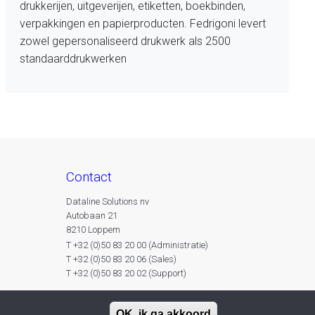
drukkerijen, uitgeverijen, etiketten, boekbinden,
verpakkingen en papierproducten. Fedrigoni levert
zowel gepersonaliseerd drukwerk als 2500
standaarddrukwerken
contact
Dataline Solutions nv
Autobaan 21
8210 Loppem
T +32 (0)50 83 20 00 (Administratie)
T +32 (0)50 83 20 06 (Sales)
T +32 (0)50 83 20 02 (Support)
OK, ik ga akkoord