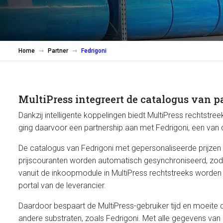
Home
Partner
Fedrigoni
MultiPress integreert de catalogus van p
Dankzij intelligente koppelingen biedt MultiPress rechtstre
ging daarvoor een partnership aan met Fedrigoni, een van d
De catalogus van Fedrigoni met gepersonaliseerde prijzen 
prijscouranten worden automatisch gesynchroniseerd, zodat 
vanuit de inkoopmodule in MultiPress rechtstreeks worden d
portal van de leverancier.
Daardoor bespaart de MultiPress-gebruiker tijd en moeite d
andere substraten, zoals Fedrigoni. Met alle gegevens van al