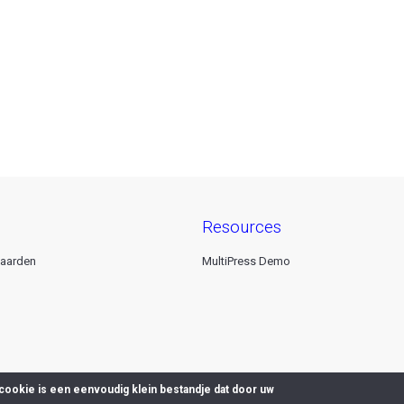
resources
aarden
MultiPress Demo
cookie is een eenvoudig klein bestandje dat door uw