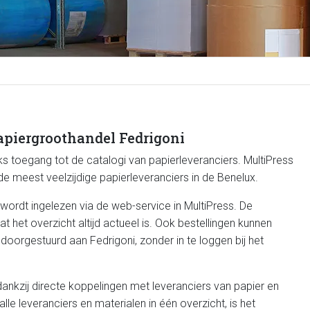
apiergroothandel Fedrigoni
eks toegang tot de catalogi van papierleveranciers. MultiPress
e meest veelzijdige papierleveranciers in de Benelux.
wordt ingelezen via de web-service in MultiPress. De
het overzicht altijd actueel is. Ook bestellingen kunnen
oorgestuurd aan Fedrigoni, zonder in te loggen bij het
ankzij directe koppelingen met leveranciers van papier en
le leveranciers en materialen in één overzicht, is het