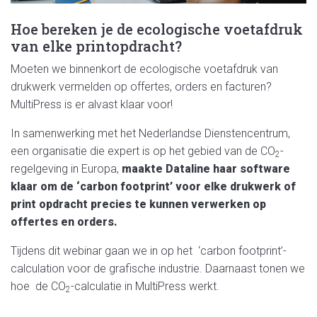
Hoe bereken je de ecologische voetafdruk
van elke printopdracht?
Moeten we binnenkort de ecologische voetafdruk van
drukwerk vermelden op offertes, orders en facturen?
MultiPress is er alvast klaar voor!
In samenwerking met het Nederlandse Dienstencentrum,
een organisatie die expert is op het gebied van de CO
-
2
regelgeving in Europa,
maakte Dataline haar software
klaar om de ‘carbon footprint’ voor elke drukwerk of
print opdracht precies te kunnen verwerken op
offertes en orders.
Tijdens dit webinar gaan we in op het ‘carbon footprint’-
calculation voor de grafische industrie. Daarnaast tonen we
hoe de CO
-calculatie in MultiPress werkt.
2