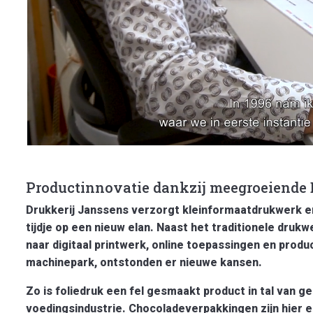
Productinnovatie dankzij meegroeiende 
Drukkerij Janssens verzorgt kleinformaatdrukwerk en 
tijdje op een nieuw elan. Naast het traditionele dr
naar digitaal printwerk, online toepassingen en produ
machinepark, ontstonden er nieuwe kansen.
Zo is foliedruk een fel gesmaakt product in tal van g
voedingsindustrie. Chocoladeverpakkingen zijn hier 