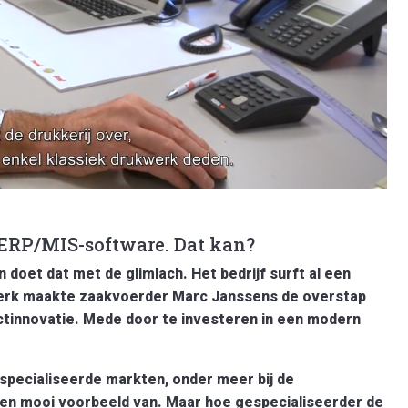
ERP/MIS-software. Dat kan?
doet dat met de glimlach. Het bedrijf surft al een
ukwerk maakte zaakvoerder Marc Janssens de overstap
ctinnovatie.
Mede door te investeren in een modern
especialiseerde markten, onder meer bij de
een mooi voorbeeld van. Maar hoe gespecialiseerder de