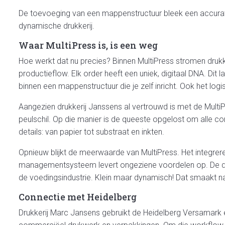
De toevoeging van een mappenstructuur bleek een accurat
dynamische drukkerij.
Waar MultiPress is, is een weg
Hoe werkt dat nu precies? Binnen MultiPress stromen druk
productieflow. Elk order heeft een uniek, digitaal DNA. Dit
binnen een mappenstructuur die je zelf inricht. Ook het logi
Aangezien drukkerij Janssens al vertrouwd is met de Multi
peulschil. Op die manier is de queeste opgelost om alle co
details: van papier tot substraat en inkten.
Opnieuw blijkt de meerwaarde van MultiPress. Het integrere
managementsysteem levert ongeziene voordelen op. De drukk
de voedingsindustrie. Klein maar dynamisch! Dat smaakt n
Connectie met Heidelberg
Drukkerij Marc Jansens gebruikt de Heidelberg Versamark e