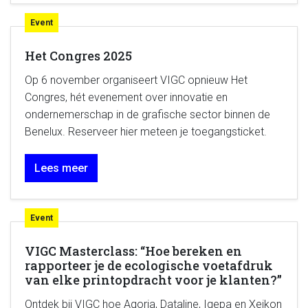
Event
Het Congres 2025
Op 6 november organiseert VIGC opnieuw Het
Congres, hét evenement over innovatie en
ondernemerschap in de grafische sector binnen de
Benelux. Reserveer hier meteen je toegangsticket.
Lees meer
Event
VIGC Masterclass: “Hoe bereken en
rapporteer je de ecologische voetafdruk
van elke printopdracht voor je klanten?”
Ontdek bij VIGC hoe Agoria, Dataline, Igepa en Xeikon