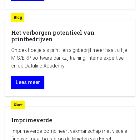
Blog
Het verborgen potentieel van
printbedrijven
Ontdek hoe je als print- en signbedrijf meer haalt uit je
MIS/ERP-software dankzij training, interne expertise
en de Dataline Academy.
Lees meer
Klant
Imprimeverde
Imprimeverde combineert vakmanschap met visuele
finesse, maar botste op de limieten van Excel,