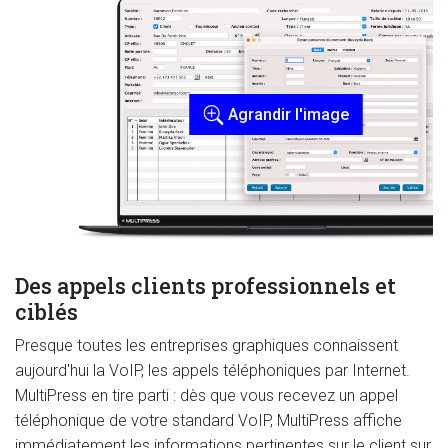
Agrandir l'image
Des appels clients professionnels et
ciblés
Presque toutes les entreprises graphiques connaissent
aujourd'hui la VoIP, les appels téléphoniques par Internet.
MultiPress en tire parti : dès que vous recevez un appel
téléphonique de votre standard VoIP, MultiPress affiche
immédiatement les informations pertinentes sur le client sur