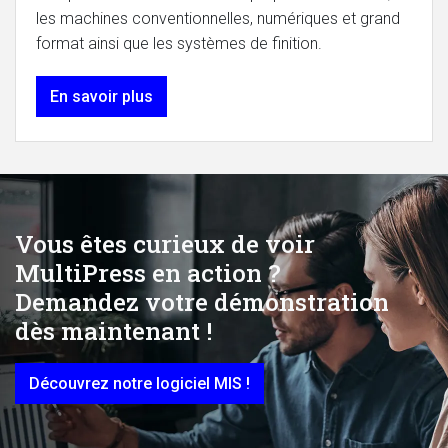
les machines conventionnelles, numériques et grand
format ainsi que les systèmes de finition.
En savoir plus
Vous êtes curieux de voir
MultiPress en action ?
Demandez votre démonstration
dès maintenant !
Découvrez notre logiciel MIS !