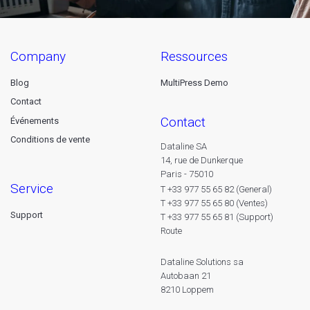
company
ressources
Blog
MultiPress Demo
Contact
contact
Événements
Conditions de vente
Dataline SA
14, rue de Dunkerque
Paris - 75010
service
T +33 977 55 65 82 (General)
T +33 977 55 65 80 (Ventes)
Support
T +33 977 55 65 81 (Support)
Route
Dataline Solutions sa
Autobaan 21
8210 Loppem