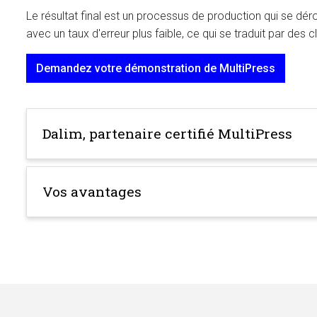
Le résultat final est un processus de production qui se déro
avec un taux d'erreur plus faible, ce qui se traduit par des cl
Demandez votre démonstration de MultiPress
Dalim, partenaire certifié MultiPress
Vos avantages