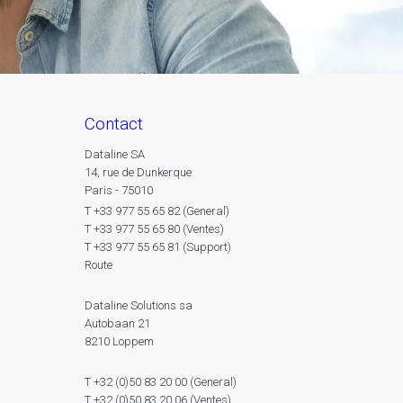
contact
Dataline SA
14, rue de Dunkerque
Paris - 75010
T +33 977 55 65 82 (General)
T +33 977 55 65 80 (Ventes)
T +33 977 55 65 81 (Support)
Route
Dataline Solutions sa
Autobaan 21
8210 Loppem
T +32 (0)50 83 20 00 (General)
T +32 (0)50 83 20 06 (Ventes)