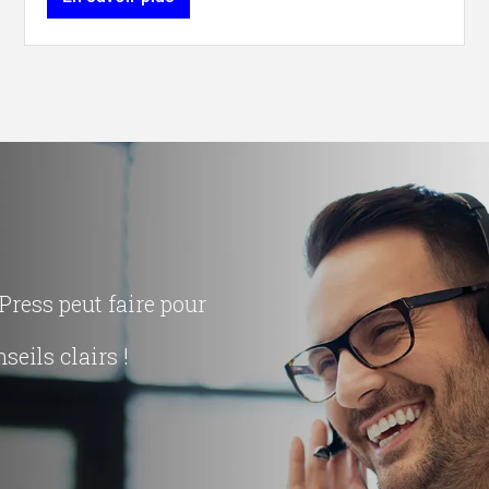
ress peut faire pour
seils clairs !