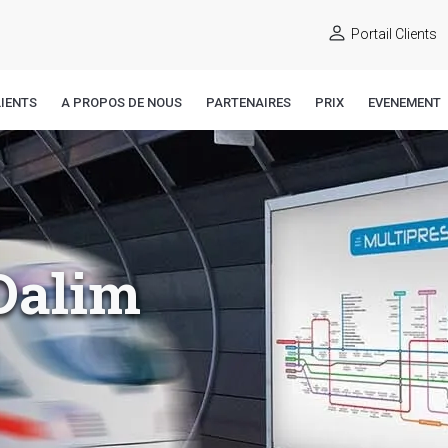
Portail Clients
IENTS
A PROPOS DE NOUS
PARTENAIRES
PRIX
EVENEMENT
 Dalim