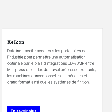
Xeikon
Dataline travaille avec tous les partenaires de
l'industrie pour permettre une automatisation
optimale par le biais d'intégrations JDF/JMF entre
Multipress et les flux de travail prépresse existants,
les machines conventionnelles, numériques et
grand format ainsi que les systèmes de finition.
En savoir plus