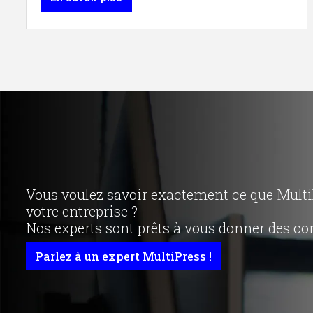
Vous voulez savoir exactement ce que MultiP
votre entreprise ?
Nos experts sont prêts à vous donner des con
Parlez à un expert MultiPress !