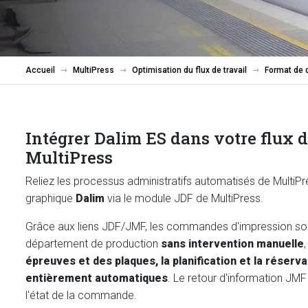
Accueil
MultiPress
Optimisation du flux de travail
Format de d
Intégrer Dalim ES dans votre flux d
MultiPress
Reliez les processus administratifs automatisés de MultiPr
graphique
Dalim
via le module JDF de MultiPress.
Grâce aux liens JDF/JMF, les commandes d'impression son
département de production
sans intervention manuelle
épreuves et des plaques, la planification et la réserv
entièrement automatiques
. Le retour d'information JM
l'état de la commande.