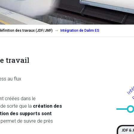
éfinition des travaux (JDF/JMF)
Intégration de Dalim ES
e travail
ess au flux
t créées dans le
, de sorte que la
création des
ation des supports sont
F permet de suivre de près