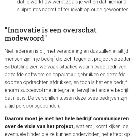
dat je workflow werkt zoals je wilt en dat niemand
sluiproutes neemt of terugvalt op oude gewoontes.
"Innovatie is een overschat
modewoord"
Niet iedereen is blij met verandering en dus zullen er altijd
mensen zijn in je bedrijf die zich tegen dit project verzetten.
Bij Dataline zien we vaak situaties waarin twee bedrijven
dezelfde software en apparatuur gebruiken en dezelfde
soorten opdrachten afdrukken, en toch is het ene bedrijf
enorm succesvol met integratie, terwijl het andere bedrijf
dat niet is. De verschillen tussen deze twee bedrijven zijn
altijd persoonsgebonden.
Daarom moet je met het hele bedrijf communiceren
over de visie van het project,
wat erbij komt kijken, de
eventuele hinder die ze kunnen ondervinden, het effect op