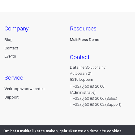
company
resources
Blog
MultiPress Demo
Contact
contact
Events
Dataline Solutions nv
Autobaan 21
service
8210 Loppem
T +32 (0)50 83 20 00
Verkoopsvoorwaarden
(Administratie)
Support
T +32 (0)50 83 20 06 (Sales)
T +32 (0)50 83 20 02 (Support)
Om het u makkelijker te maken, gebruiken we op deze site cookies.